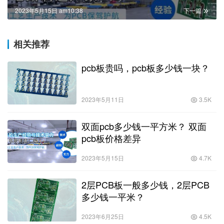
2023年5月15日 am10:38
下一篇
相关推荐
pcb板贵吗，pcb板多少钱一块？
2023年5月11日
3.5K
双面pcb多少钱一平方米？ 双面
pcb板价格差异
2023年5月15日
4.7K
2层PCB板一般多少钱，2层PCB
多少钱一平米？
2023年6月25日
4.5K