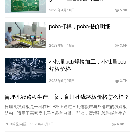
2023年4月18日
5.3K
pcba打样，pcba报价明细
2023年5月15日
3.5K
小批量pcb焊接加工，小批量pcb
焊板价格
2023年6月25日
3.7K
盲埋孔线路板生产厂家，盲埋孔线路板价格怎么样？
盲埋孔线路板是一种在PCB板上通过盲孔连接层与外部层的线路板
结构，适用于高密度电子产品的制造。那么，盲埋孔线路板的生产
厂家有哪些呢？盲埋孔线路板的价格如何呢？本文将为您进行详细
PCB常见问题
2023年8月1日
6.3K
介绍…