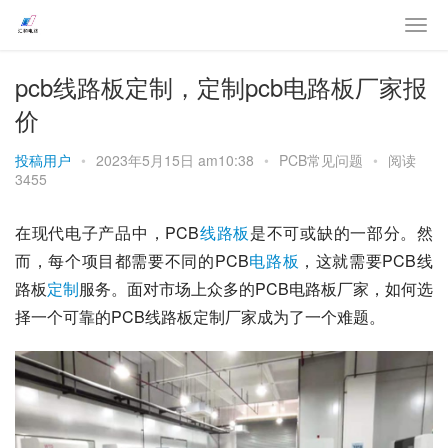
pcb线路板定制，定制pcb电路板厂家报
价
投稿用户
•
2023年5月15日 am10:38
•
PCB常见问题
•
阅读
3455
在现代电子产品中，PCB
线路板
是不可或缺的一部分。然
而，每个项目都需要不同的PCB
电路板
，这就需要PCB线
路板
定制
服务。面对市场上众多的PCB电路板厂家，如何选
择一个可靠的PCB线路板定制厂家成为了一个难题。