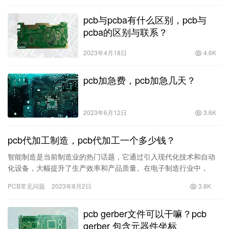
pcb与pcba有什么区别，pcb与
pcba的区别与联系？
2023年4月18日
4.6K
pcb加急费，pcb加急几天？
2023年6月12日
3.6K
pcb代加工制造，pcb代加工一个多少钱？
智能制造是当前制造业的热门话题，它通过引入现代化技术和自动
化设备，大幅提升了生产效率和产品质量。在电子制造行业中，
PCB代加工是智能制造的重要组成部分之一。本文将深入介绍PCB
PCB常见问题
2023年8月2日
3.8K
代加…
pcb gerber文件可以干嘛？pcb
gerber 包含元器件坐标