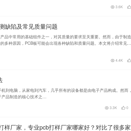
日
3.6K
检测缺陷及常见质量问题
子产品中常用的基础组件之一，对其质量的要求至关重要。然而，由于制
的多种原因，PCB板可能会出现各种缺陷和质量问题。本文将介绍常见
以及如何通过…
日
4.4K
法
手机到电脑，从家电到汽车，几乎所有的设备都是由电子产品构成。然而
子产品制造的核心技术之…
3.3K
0
专业打样厂家，专业pcb打样厂家哪家好？对比了很多家