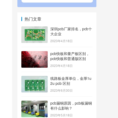
热门文章
深圳pcb厂家排名，pcb十
大企业
2023年4月18日
pcb快板和量产板区别，
pcb快板和普通版区别
2023年4月18日
线路板金厚单位，金厚1u
2u pcb 区别
2023年6月30日
pcb漏铜原因，pcb板漏铜
有什么影响？
2023年5月18日