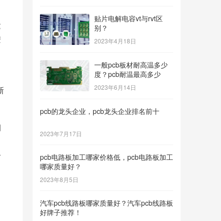
贴片电解电容vt与rvt区
运
别？
进
2023年4月18日
一般pcb板材耐高温多少
度？pcb耐温最高多少
2023年6月14日
新
pcb的龙头企业，pcb龙头企业排名前十
调
2023年7月17日
，
合
pcb电路板加工哪家价格低，pcb电路板加工
哪家质量好？
2023年8月5日
汽车pcb线路板哪家质量好？汽车pcb线路板
好牌子推荐！