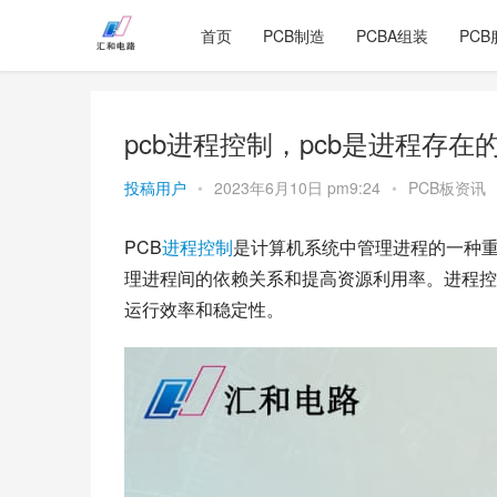
首页
PCB制造
PCBA组装
PCB
pcb进程控制，pcb是进程存在
投稿用户
•
2023年6月10日 pm9:24
•
PCB板资讯
PCB
进程
控制
是计算机系统中管理进程的一种重
理进程间的依赖关系和提高资源利用率。进程控
运行效率和稳定性。