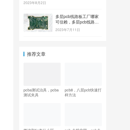
2023年8月2日
多层pcb线路板工厂哪家
可信赖，多层pcb线路板
工厂哪个牌子质量好
2023年7月11日
推荐文章
pcba测试治具，pcba
pcb8，八层pcb快速打
测试夹具
样方法