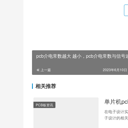
pcb介电常数越大 越小，pcb介电常数与信号
上一篇
2023年6月10日 
相关推荐
单片机p
PCB板资讯
在电子设计实
子设计的相关
pcb板的电