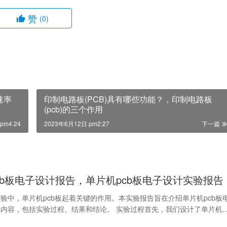
赞
(0)
速率
印制电路板(PCB)具有哪些功能？，印制电路板
(pcb)的三个作用
pm4:24
2023年6月12日 pm2:27
下一篇
cb板电子设计报告，单片机pcb板电子设计实验报告
验中，单片机pcb板起着关键的作用。本实验报告旨在介绍单片机pcb板
内容，包括实验过程、结果和结论。 实验过程首先，我们设计了单片机
路图。通过…