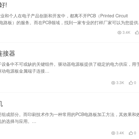
好!
和个人在电子产品创新和开发中，都离不开PCB（Printed Circuit
印刷电路板）的服务。而在PCB领域，找到一家专业的打样厂家可以为您提供
3.4K
连接器
子设备中不可或缺的关键组件。驱动器电源板提供了稳定的电力供应，用
驱动电源板金属端子连接…
3.3K
0
机
要组成部分。而印刷技术作为一种常用的PCB电路板加工方法，其效果和
机的选择与应用。…
3.4K
0