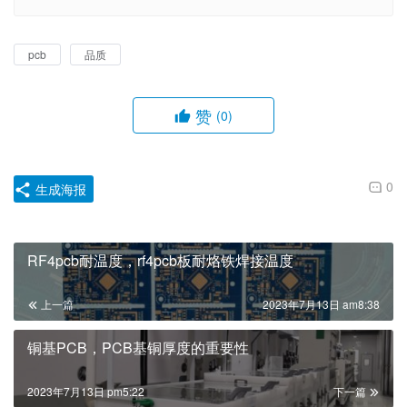
pcb
品质
赞
(0)
0
生成海报
RF4pcb耐温度，rf4pcb板耐烙铁焊接温度
上一篇
2023年7月13日 am8:38
铜基PCB，PCB基铜厚度的重要性
2023年7月13日 pm5:22
下一篇