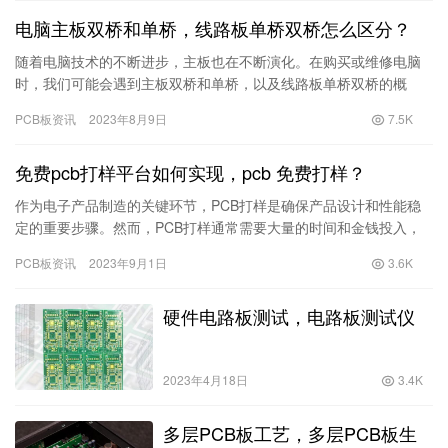
电脑主板双桥和单桥，线路板单桥双桥怎么区分？
随着电脑技术的不断进步，主板也在不断演化。在购买或维修电脑
时，我们可能会遇到主板双桥和单桥，以及线路板单桥双桥的概
念。那么它们有何区别呢？ 首先，让我们来看看电脑主板上的双桥
PCB板资讯
2023年8月9日
7.5K
和单桥…
免费pcb打样平台如何实现，pcb 免费打样？
作为电子产品制造的关键环节，PCB打样是确保产品设计和性能稳
定的重要步骤。然而，PCB打样通常需要大量的时间和金钱投入，
特别是对于初创企业和个人开发者来说，这无疑增加了产品开发的
PCB板资讯
2023年9月1日
3.6K
总…
硬件电路板测试，电路板测试仪
2023年4月18日
3.4K
多层PCB板工艺，多层PCB板生