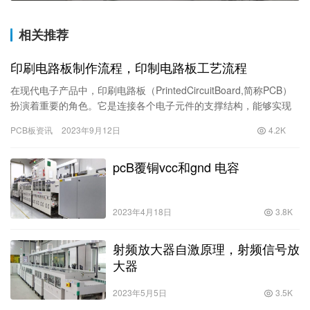
相关推荐
印刷电路板制作流程，印制电路板工艺流程
在现代电子产品中，印刷电路板（PrintedCircuitBoard,简称PCB）
扮演着重要的角色。它是连接各个电子元件的支撑结构，能够实现
电子元件之间的电气连接和信号传输。本文将…
PCB板资讯
2023年9月12日
4.2K
pcB覆铜vcc和gnd 电容
2023年4月18日
3.8K
射频放大器自激原理，射频信号放
大器
2023年5月5日
3.5K