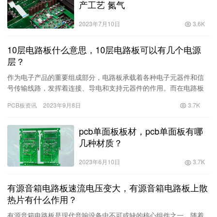
产工艺 氮气
2023年7月10日
3.6K
10层电路板什么意思，10层电路板可以有几个电源
层？
作为电子产品的重要组成部分，电路板承载着各种电子元器件和信
号传输线路，发挥着连接、导电和支持元器件的作用。而在电路板
的发展中，十层电路板是一种具有很高层次的技术创新与发展，相
PCB板资讯
2023年9月8日
3.7K
比于传…
pcb单面板板材，pcb单面板有哪
几种材质？
2023年6月10日
3.7K
有源音箱电路板速流电压变大，有源音箱电路板上散
热片有什么作用？
有源音箱电路板是现代音响设备中不可或缺的核心组件之一。随着