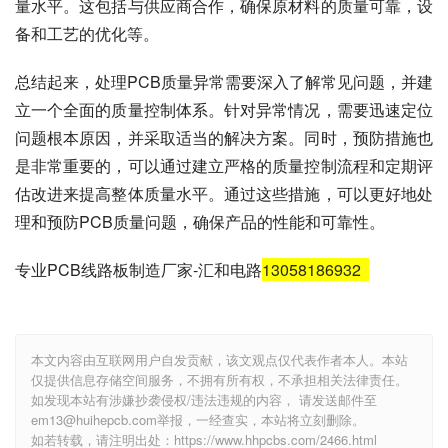
量水平。这包括与供应商合作，确保原材料的质量可靠，设
备和工艺的优化等。
总结起来，处理PCB质量异常需要深入了解常见问题，并建
立一个全面的质量控制体系。针对异常情况，需要迅速定位
问题根本原因，并采取适当的解决方案。同时，预防措施也
是非常重要的，可以通过建立严格的质量控制流程和定期评
估改进来提高整体质量水平。通过这些措施，可以更好地处
理和预防PCB质量问题，确保产品的性能和可靠性。
专业PCB线路板制造厂家-汇和电路
13058186932
本文内容由互联网用户自发贡献，该文观点仅代表作者本人。本站
仅提供信息存储空间服务，不拥有所有权，不承担相关法律责任。
如发现本站有涉嫌抄袭侵权/违法违规的内容， 请发送邮件至
em13@huihepcb.com举报，一经查实，本站将立刻删除。
如若转载，请注明出处：https://www.hhpcbs.com/2466.html