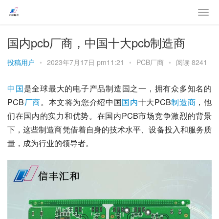
国内pcb厂商，中国十大pcb制造商
投稿用户
•
2023年7月17日 pm11:21
•
PCB厂商
•
阅读 8241
中国
是全球最大的电子产品制造国之一，拥有众多知名的
PCB
厂商
。本文将为您介绍中国
国内
十大PCB
制造商
，他
们在国内的实力和优势。在国内PCB市场竞争激烈的背景
下，这些制造商凭借着自身的技术水平、设备投入和服务质
量，成为行业的领导者。