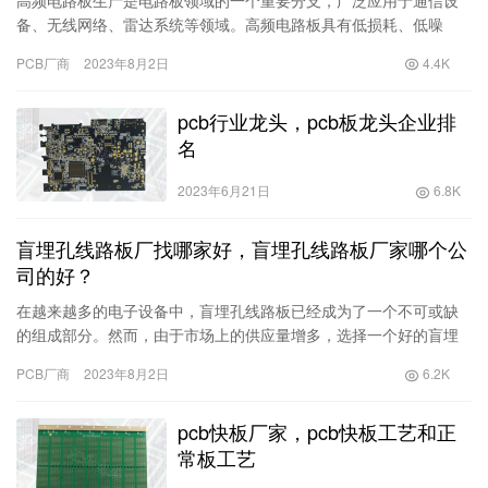
高频电路板生产是电路板领域的一个重要分支，广泛应用于通信设
备、无线网络、雷达系统等领域。高频电路板具有低损耗、低噪
声、高放大倍数的特点，因此成为高频电子设备中不可或缺的一部
PCB厂商
2023年8月2日
4.4K
分。 在…
pcb行业龙头，pcb板龙头企业排
名
2023年6月21日
6.8K
盲埋孔线路板厂找哪家好，盲埋孔线路板厂家哪个公
司的好？
在越来越多的电子设备中，盲埋孔线路板已经成为了一个不可或缺
的组成部分。然而，由于市场上的供应量增多，选择一个好的盲埋
孔线路板厂变得尤为重要。 首先，我们来看看选择一个好的盲埋孔
PCB厂商
2023年8月2日
6.2K
线路…
pcb快板厂家，pcb快板工艺和正
常板工艺