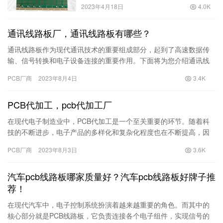
2023年4月18日
4.0K
通讯线路板厂，通讯线路板有哪些？
通讯线路板作为现代通讯技术的重要组成部分，起到了高速数据传
输、信号转换和电子设备连接的重要作用。下面将为您介绍通讯线
路板厂以及通讯线路板的种类和用途，帮助您了解并选择适合您需
PCB厂商
2023年8月4日
3.4K
求的通…
PCB代加工，pcb代加工厂
在现代电子制造业中，PCB代加工是一个至关重要的环节。随着科
技的不断进步，电子产品的多样化和复杂化程度也在不断提高，因
此寻找一个专业的pcb代加工厂成为了很多企业和研发团队的首要
PCB厂商
2023年8月3日
3.6K
任…
汽车pcb线路板哪家质量好？汽车pcb线路板好牌子推
荐！
在现代汽车中，电子控制系统扮演着越来越重要的角色。而其中的
核心部分就是PCB线路板，它负责连接各个电子组件，实现信号的