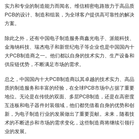
实力和专业的制造能力而闻名。维信精密电路致力于高品质
PCB的设计、制造和组装，为全球客户提供高可靠性的解决
方案。
除此之外，还有中国电子制造服务商鑫光电子、派能科技、
金海纳科技、瑞杰电子和新世纪电子等企业也是中国国内十
大PCB制造商之一。他们都以自身的技术实力、生产设备和
供应链优势，不断满足市场的需求。
总之，中国国内十大PCB制造商以其卓越的技术实力、高品
质的制造服务和丰富的经验，在全球PCB市场中占据了重要
地位。无论是在传统的双面、多层PCB制造，还是在高密度
互连板和电子器件封装领域，他们都凭借着自身的优势和创
新，为电子制造行业的发展做出了重要贡献。未来，随着技
术的不断进步和市场的需求变化，这些制造商将继续引领行
业的发展。