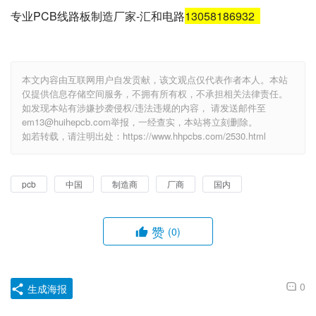
专业PCB线路板制造厂家-汇和电路
13058186932
本文内容由互联网用户自发贡献，该文观点仅代表作者本人。本站
仅提供信息存储空间服务，不拥有所有权，不承担相关法律责任。
如发现本站有涉嫌抄袭侵权/违法违规的内容， 请发送邮件至
em13@huihepcb.com举报，一经查实，本站将立刻删除。
如若转载，请注明出处：https://www.hhpcbs.com/2530.html
pcb
中国
制造商
厂商
国内
赞
(0)
0
生成海报