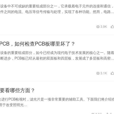
子设备中不可或缺的重要组成部分之一，它承载着电子元件的连接和通信
元件之间的电流、电压等信号传输与处理，实现了各种功能。然而，电路
却隐藏在它的复杂结…
日
3.9K
PCB，如何检查PCB板哪里坏了？
子设备的重要组成部分，如今已经成为现代电子技术发展的核心之一。随
断进步，PCB板已经从最初的双面板和四层板，发展成了多层板和高密
就像所有电子设…
日
3.1K
需要看哪些方面？
在进行PCB检视时，滤光片是一项非常重要的辅助工具。下面我们将介绍
是用于改变照明光…