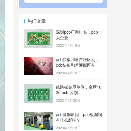
热门文章
深圳pcb厂家排名，pcb十
大企业
2023年4月18日
pcb快板和量产板区别，
pcb快板和普通版区别
2023年4月18日
线路板金厚单位，金厚1u
2u pcb 区别
2023年6月30日
pcb漏铜原因，pcb板漏铜
有什么影响？
2023年5月18日