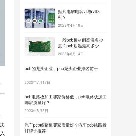
贴片电解电容vt与rvt区
别？
2023年4月18日
一般pcb板材耐高温多少
度？pcb耐温最高多少
2023年6月14日
pcb的龙头企业，pcb龙头企业排名前十
2023年7月17日
带
一
pcb电路板加工哪家价格低，pcb电路板加工
哪家质量好？
2023年8月5日
的
决
汽车pcb线路板哪家质量好？汽车pcb线路板
好牌子推荐！
入