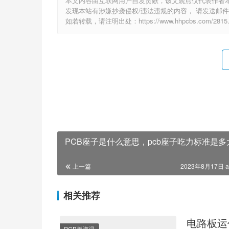
本文内容由互联网用户自发贡献，该文观点仅代表作者
发现本站有涉嫌抄袭侵权/违法违规的内容， 请发送邮件至 e
如若转载，请注明出处：https://www.hhpcbs.com/2815.
PCB座子是什么意思，pcb座子吃力标准是多
上一篇
2023年8月17日 a
相关推荐
电路板运
PCB板资讯