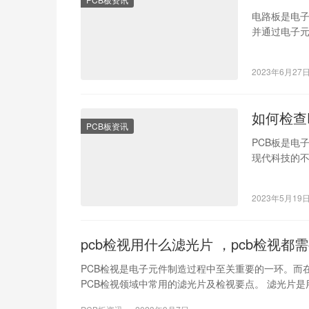
电路板是电
并通过电子
的运作原理
2023年6月27
如何检查
PCB板资讯
PCB板是电
现代科技的不
板。然而，
2023年5月19
pcb检视用什么滤光片 ，pcb检视都
PCB检视是电子元件制造过程中至关重要的一环。而
PCB检视领域中常用的滤光片及检视要点。 滤光片