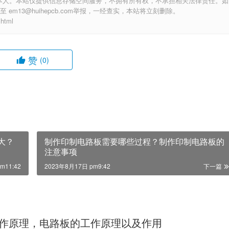
本人。本站仅提供信息存储空间服务，不拥有所有权，不承担相关法律责任。如
m13@huihepcb.com举报，一经查实，本站将立刻删除。
html
赞
(0)
大？
制作印制电路板需要哪些过程？制作印制电路板的
注意事项
m11:42
2023年8月17日 pm9:42
下一篇
作原理，电路板的工作原理以及作用