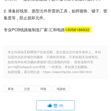
2. 准备好线形、面型元件所需的工具，如焊接铁、镊子、密
集度等，防止损坏元件。
专业PCB线路板制造厂家-汇和电路
13058186932
本文内容由互联网用户自发贡献，该文观点仅代表作者本人。本站
仅提供信息存储空间服务，不拥有所有权，不承担相关法律责任。
如发现本站有涉嫌抄袭侵权/违法违规的内容， 请发送邮件至
em13@huihepcb.com举报，一经查实，本站将立刻删除。
如若转载，请注明出处：https://www.hhpcbs.com/300.html
事项
注意
焊接
电路板
赞
(0)