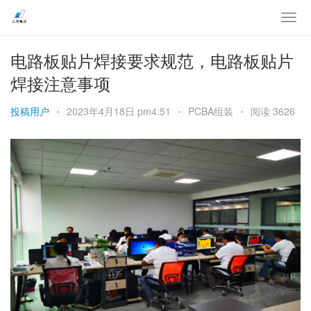
电路板贴片焊接要求规范，电路板贴片
焊接注意事项
投稿用户
•
2023年4月18日 pm4:51
•
PCBA组装
•
阅读 3626