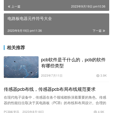
上一篇
2023年9月19日 pm10:36
电路板电器元件符号大全
2023年9月19日 pm11:36
下一篇
相关推荐
pcb软件是干什么的，pcb的软件
有哪些类型
2023年7月11日
3.9K
传感器pcb布线，传感器pcb布局布线规范要求
在现代电子设备中，传感器在各个领域都扮演着重要的角色。传感
器的性能往往取决于其电路板（PCB）的布线和布局设计。合理的
布线和布局可以提高传感器的性能，并减少信号干扰。本文将介绍
PCB板资讯
2023年8月18日
4.9K