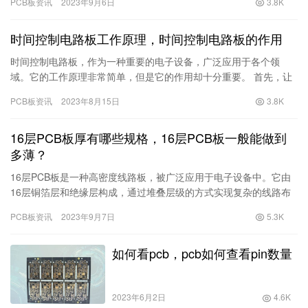
PCB板资讯
2023年9月6日
3.8K
选择合适的…
时间控制电路板工作原理，时间控制电路板的作用
时间控制电路板，作为一种重要的电子设备，广泛应用于各个领
域。它的工作原理非常简单，但是它的作用却十分重要。 首先，让
我们来看一下时间控制电路板的工作原理。时间控制电路板通常由
PCB板资讯
2023年8月15日
3.8K
时钟发…
16层PCB板厚有哪些规格，16层PCB板一般能做到
多薄？
16层PCB板是一种高密度线路板，被广泛应用于电子设备中。它由
16层铜箔层和绝缘层构成，通过堆叠层级的方式实现复杂的线路布
局和信号传输。16层PCB板的厚度规格主要取决于客户需求和…
PCB板资讯
2023年9月7日
5.3K
如何看pcb，pcb如何查看pin数量
2023年6月2日
4.6K