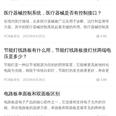
传感…
医疗器械控制系统，医疗器械是否有控制接口？
在现代医疗领域，众多医疗器械被广泛应用于诊断、治疗和监测等
方面。其中的医疗器械控制系统起着关键的作用。医疗器械控制系
统是指通过软件和硬件设备来控制医疗器械的运行和功能的系统。
PCB板资讯
2023年8月25日
5.8K
那么，…
节能灯线路板有什么用，节能灯线路板接灯丝两端电
压是多少？
节能灯是一种以节省能源为目的的照明装置，它能够更高效地转化
电能为光能，相较于传统白炽灯，节能灯的发光效果更好，寿命更
长。而节能灯的线路板作为核心部件之一起着至关重要的作用。 节
PCB板资讯
2023年8月28日
3.8K
能灯…
电路板单面板和双面板区别
电路板是电子产品的核心部件之一，它连接和支持电子元件的功
能。而在电路板的选择方面，单面板和双面板是最常见的两种选
项。本文将为您介绍电路板单面板和双面板之间的区别，以帮助您