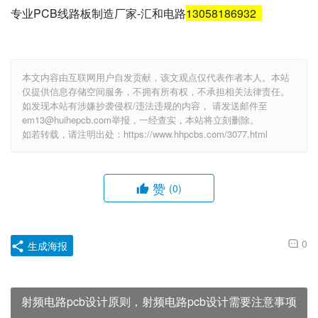
专业PCB线路板制造厂家-汇和电路
13058186932
本文内容由互联网用户自发贡献，该文观点仅代表作者本人。本站
仅提供信息存储空间服务，不拥有所有权，不承担相关法律责任。
如发现本站有涉嫌抄袭侵权/违法违规的内容， 请发送邮件至
em13@huihepcb.com举报，一经查实，本站将立刻删除。
如若转载，请注明出处：https://www.hhpcbs.com/3077.html
赞
(0)
0
生成海报
射频电路pcb设计原则，射频电路pcb设计需要注意事项