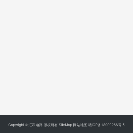
Copyright © 汇和电路 版权所有
SiteMap
网站地图
赣ICP备18009266号-5