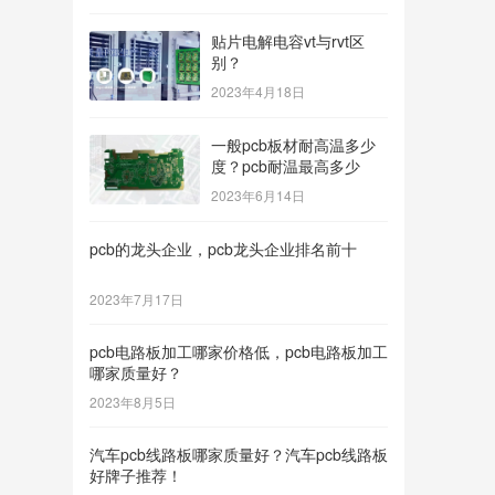
贴片电解电容vt与rvt区
别？
2023年4月18日
一般pcb板材耐高温多少
度？pcb耐温最高多少
2023年6月14日
pcb的龙头企业，pcb龙头企业排名前十
2023年7月17日
pcb电路板加工哪家价格低，pcb电路板加工
哪家质量好？
2023年8月5日
汽车pcb线路板哪家质量好？汽车pcb线路板
好牌子推荐！