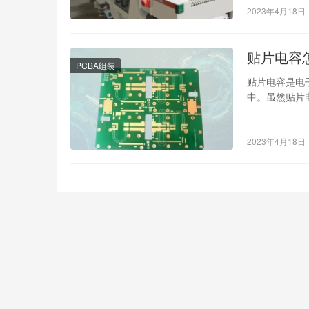
2023年4月18日
贴片电容
PCBA组装
贴片电容是电
中。虽然贴片
能。那么，怎
2023年4月18日