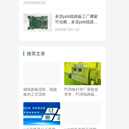
2023年8月2日
多层pcb线路板工厂哪家
可信赖，多层pcb线路板
工厂哪个牌子质量好
2023年7月11日
推荐文章
做线路板流程，线路
PCB板打样厂家批发
板的工艺流程
零售，PCB线路板打
样厂家批发零售