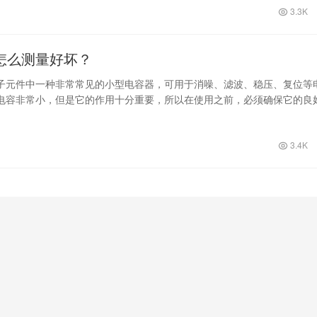
3.3K
怎么测量好坏？
子元件中一种非常常见的小型电容器，可用于消噪、滤波、稳压、复位等
电容非常小，但是它的作用十分重要，所以在使用之前，必须确保它的良
样测量贴…
3.4K