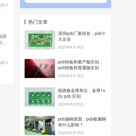
0
热门文章
深圳pcb厂家排名，pcb十
电路
大企业
好性
2023年4月18日
pcb快板和量产板区别，
0
pcb快板和普通版区别
2023年4月18日
线路板金厚单位，金厚1u
2u pcb 区别
2023年6月30日
pcb漏铜原因，pcb板漏铜
有什么影响？
2023年5月18日