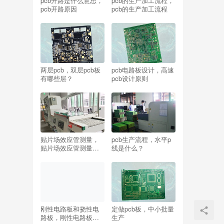
pcb开路是什么意思，
pcb的生产加工流程，
pcb开路原因
pcb的生产加工流程
两层pcb，双层pcb板
pcb电路板设计，高速
有哪些层？
pcb设计原则
贴片场效应管测量，
pcb生产流程，水平p
贴片场效应管测量方
线是什么？
法
刚性电路板和挠性电
定做pcb板，中小批量
路板，刚性电路板和
生产