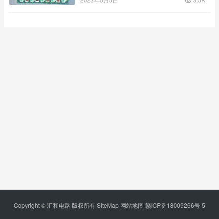
Copyright © 汇和电路 版权所有
SiteMap
网站地图
赣ICP备18009266号-5