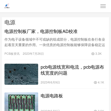
电源
电源控制板厂家，电源控制板AD校准
作为电子设备领域中不可或缺的组成部分，电源控制板在各行各业
起着至关重要的作用。一块优质的电源控制板能够保障设备稳定运
行，提高效率，降低故障率。在市场上寻找可靠的电源控制板厂家
PCB板资讯
2023年7月26日
3.3K
和专业…
pcb电源线宽和电流，pcb电源布
线宽度的问题
2023年6月9日
4.1K
电源电路板
2023年5月5日
3.5K