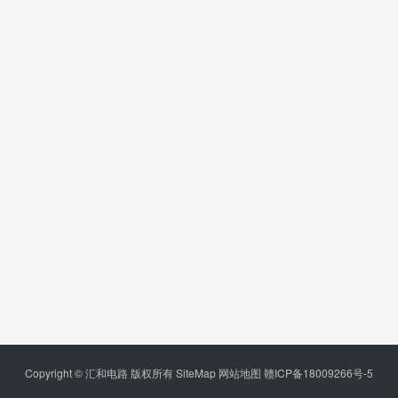
Copyright © 汇和电路 版权所有
SiteMap
网站地图
赣ICP备18009266号-5