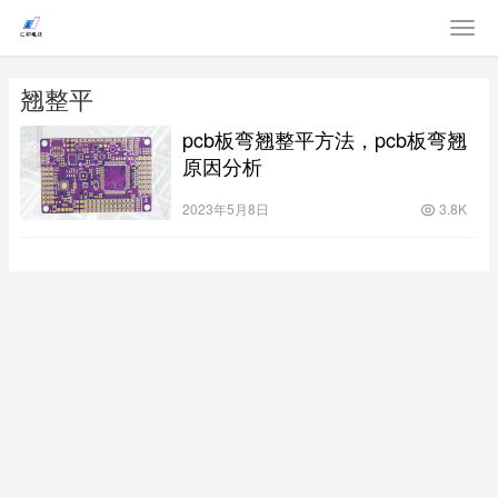
翘整平
pcb板弯翘整平方法，pcb板弯翘
原因分析
2023年5月8日
3.8K