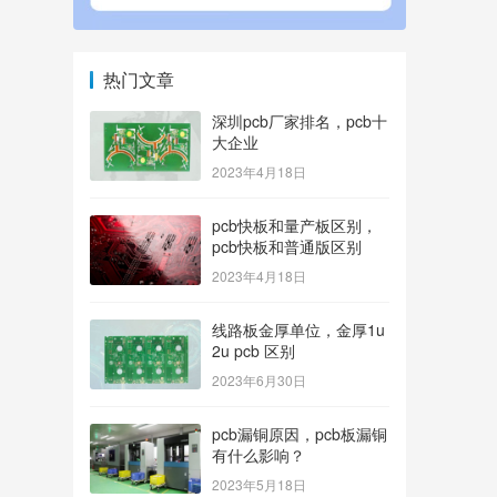
热门文章
深圳pcb厂家排名，pcb十
大企业
2023年4月18日
pcb快板和量产板区别，
pcb快板和普通版区别
2023年4月18日
线路板金厚单位，金厚1u
2u pcb 区别
2023年6月30日
pcb漏铜原因，pcb板漏铜
有什么影响？
2023年5月18日