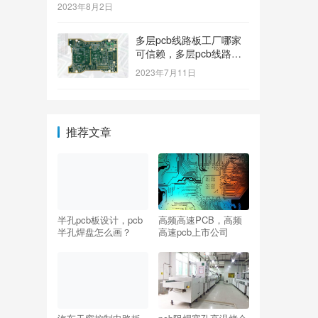
2023年8月2日
多层pcb线路板工厂哪家
可信赖，多层pcb线路板
工厂哪个牌子质量好
2023年7月11日
推荐文章
半孔pcb板设计，pcb
高频高速PCB，高频
半孔焊盘怎么画？
高速pcb上市公司