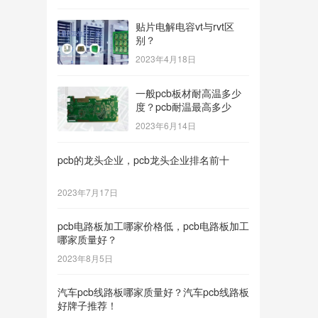
贴片电解电容vt与rvt区
别？
2023年4月18日
一般pcb板材耐高温多少
度？pcb耐温最高多少
2023年6月14日
pcb的龙头企业，pcb龙头企业排名前十
2023年7月17日
pcb电路板加工哪家价格低，pcb电路板加工
哪家质量好？
2023年8月5日
汽车pcb线路板哪家质量好？汽车pcb线路板
好牌子推荐！