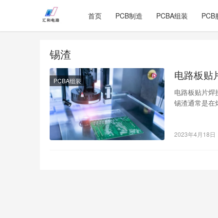
首页
PCB制造
PCBA组装
PCB
锡渣
电路板贴
PCBA组装
电路板贴片焊
锡渣通常是在
焊点上，对于
2023年4月18日