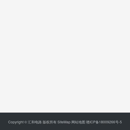
Copyright © 汇和电路 版权所有
SiteMap
网站地图
赣ICP备18009266号-5