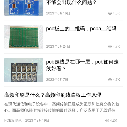
不够会出现什么问题？
2023年6月16日
4.6K
pcb板上的二维码，pcba二维码
2023年5月24日
4.7K
pcb走线是在哪一层，pcb如何走
线好看？
2023年6月7日
4.7K
高频印刷是什么？高频印刷线路板工作原理
在现代通信和电子设备中，高频传输已经成为互联和信息交换的核
心。而高频印刷作为连接传输的最佳选择，广泛应用于无线通信、
雷达系统、卫星通信等领域。本文将介绍高频印刷的概念及其在印
PCB板资讯
2023年9月19日
4.2K
刷线路…