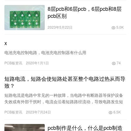
8层pcb和6层pcb，6层pcb和8层
pcb区别
2023年5月22日
5.0K
x
电池充电控制电路，电池充电控制器有什么用
PCB板资讯
2020年1月1日
74
短路电流，短路会使短路处甚至整个电路过热从而导
致？
短路电流是电路中常见的一种故障，当电路中有断路器等保护设备
失效或有外部干扰时，电流会沿着短路路径流动，导致电路发生短
路。这种短路电流会给电路带来危害，不仅使短路处过热，还可能
PCB板资讯
2023年7月24日
6.5K
导致整…
pcb制作是什么，什么是pcb制造