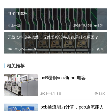
电源电路板
上一篇
2023年5月5日 am8:34
无线监控设备离线，无线监控设备离线是什么原因？
2023年5月5日 am8:34
下一篇
相关推荐
pcB覆铜vcc和gnd 电容
2023年4月18日
3.8K
pcb通流能力计算，pcb通流能力