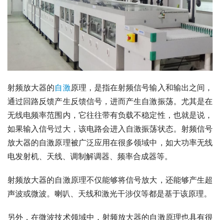
射频放大器的
自激
原理，是指在射频信号输入和输出之间，
通过回路反馈产生反馈信号，进而产生自激振荡。尤其是在
无线电频率范围内，它往往带有负载不稳定性，也就是说，
如果输入信号过大，该电路会进入自激振荡状态。射频信号
放大器的自激原理被广泛应用在很多领域中，如大功率无线
电发射机、天线、调制解调器、频率合成器等。
射频放大器的自激原理不仅能够将信号放大，还能够产生超
声波或微波。喇叭、天线和激光干涉仪等都是基于该原理。
另外，在微波技术领域中，射频放大器的自激原理也具有很