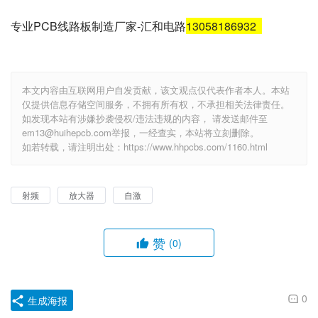
专业PCB线路板制造厂家-汇和电路
13058186932
本文内容由互联网用户自发贡献，该文观点仅代表作者本人。本站
仅提供信息存储空间服务，不拥有所有权，不承担相关法律责任。
如发现本站有涉嫌抄袭侵权/违法违规的内容， 请发送邮件至
em13@huihepcb.com举报，一经查实，本站将立刻删除。
如若转载，请注明出处：https://www.hhpcbs.com/1160.html
射频
放大器
自激
赞
(0)
0
生成海报