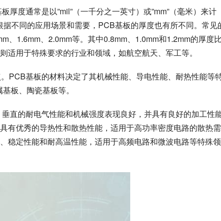
板厚度通常是以”mil”（一千分之一英寸）或”mm”（毫米）来计
4mm。根据不同的应用场景和需要，PCB基板的厚度也有所不同。常见
mm、1.6mm、2.0mm等。其中0.8mm、1.0mm和1.2mm的厚度
厚度则适用于特殊要求的行业和领域，如航空航天、军工等。
点。PCB基板的材料决定了其机械性能、导电性能、耐热性能等
金属基板、陶瓷基板等。
平、垂直的耐电气性能和机械强度表现良好，并具有良好的加工性
具有优秀的导热性和散热性能，适用于高功率密度电路的散热需
、稳定性能和耐高温性能，适用于高频电路和微波电路等特殊领