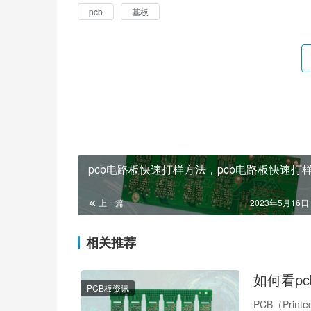
pcb
基板
pcb电路板快速打样方法，pcb电路板快速打
上一篇
2023年5月16日 
相关推荐
如何看p
PCB板资讯
PCB（Pri