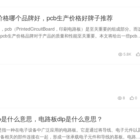
产价格哪个品牌好，pcb生产价格好牌子推荐
pcb（PrintedCircuitBoard，印刷电路板）是至关重要的组成部分。而
pcb生产价格品牌对于产品的质量和性能至关重要。本文将给出一些pcb
日
5.8K
8
0
io是什么意思，电路板dip是什么意思？
，是指一种在电子设备中广泛应用的电路板。它是通过将导线、电子元件以
设备相关的部件连接在一起，形成一张承载电子元件和导线的基板。电路