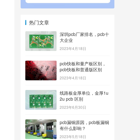
热门文章
深圳pcb厂家排名，pcb十
大企业
2023年4月18日
pcb快板和量产板区别，
pcb快板和普通版区别
2023年4月18日
线路板金厚单位，金厚1u
2u pcb 区别
2023年6月30日
pcb漏铜原因，pcb板漏铜
有什么影响？
2023年5月18日