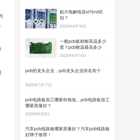
贴片电解电容vt与rvt区
的
别？
比
2023年4月18日
一般pcb板材耐高温多少
度？pcb耐温最高多少
特
2023年6月14日
pcb的龙头企业，pcb龙头企业排名前十
能
2023年7月17日
pcb电路板加工哪家价格低，pcb电路板加工
哪家质量好？
2023年8月5日
汽车pcb线路板哪家质量好？汽车pcb线路板
好牌子推荐！