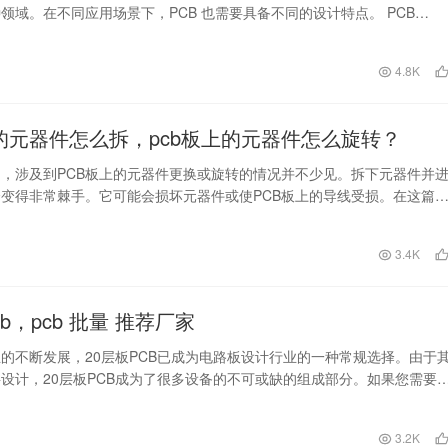
领域。在不同应用场景下，PCB 也需要具备不同的设计特点。 PCB…
4.8K
上的元器件怎么拆，pcb板上的元器件怎么旋转？
，涉及到PCB板上的元器件更换或旋转的情况并不少见。拆下元器件并
变得非常棘手。它可能会损坏元器件或使PCB板上的导线受损。在这篇
将介绍一些技巧…
日
3.4K
cb，pcb 批量 推荐厂家
的不断发展，20层板PCB已成为电路板设计行业的一种常规选择。由于
设计，20层板PCB成为了很多设备的不可或缺的组成部分。如果您需要
0层板P…
日
3.2K