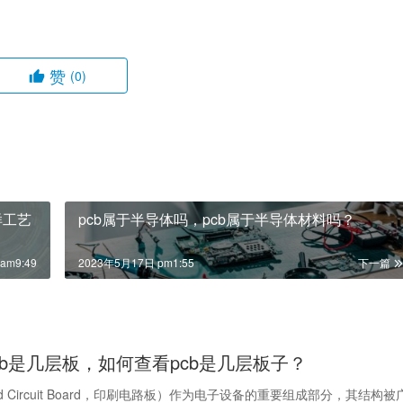
赞
(0)
样工艺
pcb属于半导体吗，pcb属于半导体材料吗？
am9:49
2023年5月17日 pm1:55
下一篇
cb是几层板，如何查看pcb是几层板子？
nted Circuit Board，印刷电路板）作为电子设备的重要组成部分，其结构被