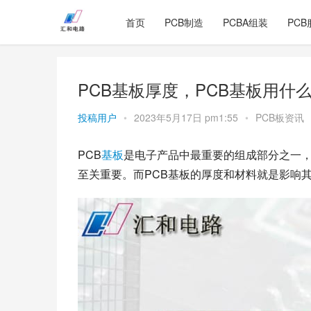
首页
PCB制造
PCBA组装
PCB
PCB基板厚度，PCB基板用什
投稿用户
•
2023年5月17日 pm1:55
•
PCB板资讯
PCB
基板
是电子产品中最重要的组成部分之一
至关重要。而PCB基板的厚度和材料就是影响