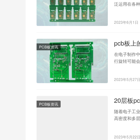
泛运用在各种
2023年6月1日
pcb板
PCB板资讯
在电子制作中
行旋转可能会
章中，我们
2023年5月27
20层板p
PCB板资讯
随着电子工业
高密度和多层
造大批量的2
2023年5月22