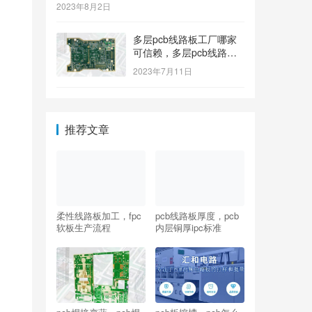
2023年8月2日
多层pcb线路板工厂哪家
可信赖，多层pcb线路板
工厂哪个牌子质量好
2023年7月11日
推荐文章
柔性线路板加工，fpc
pcb线路板厚度，pcb
软板生产流程
内层铜厚ipc标准