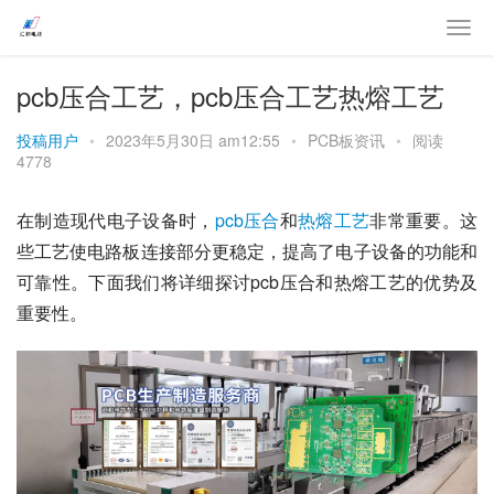
pcb压合工艺，pcb压合工艺热熔工艺
投稿用户
•
2023年5月30日 am12:55
•
PCB板资讯
•
阅读
4778
在制造现代电子设备时，
pcb
压合
和
热熔
工艺
非常重要。这
些工艺使电路板连接部分更稳定，提高了电子设备的功能和
可靠性。下面我们将详细探讨pcb压合和热熔工艺的优势及
重要性。