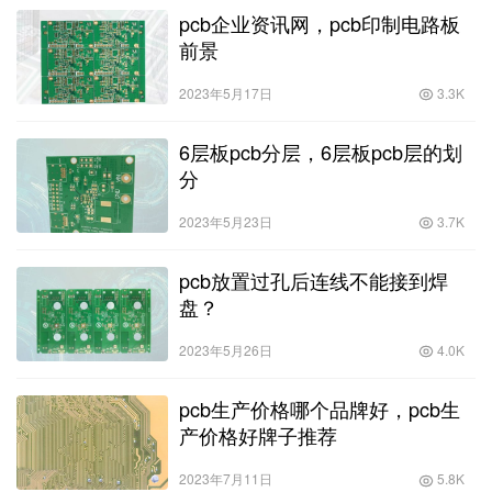
pcb企业资讯网，pcb印制电路板
前景
2023年5月17日
3.3K
6层板pcb分层，6层板pcb层的划
分
2023年5月23日
3.7K
pcb放置过孔后连线不能接到焊
盘？
2023年5月26日
4.0K
pcb生产价格哪个品牌好，pcb生
产价格好牌子推荐
2023年7月11日
5.8K