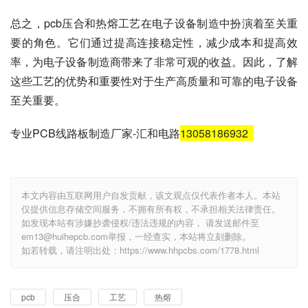
总之，pcb压合和热熔工艺在电子设备制造中扮演着至关重
要的角色。它们通过提高连接稳定性，减少成本和提高效
率，为电子设备制造商带来了非常可观的收益。因此，了解
这些工艺的优势和重要性对于生产高质量和可靠的电子设备
至关重要。
专业PCB线路板制造厂家-汇和电路
13058186932
本文内容由互联网用户自发贡献，该文观点仅代表作者本人。本站
仅提供信息存储空间服务，不拥有所有权，不承担相关法律责任。
如发现本站有涉嫌抄袭侵权/违法违规的内容， 请发送邮件至
em13@huihepcb.com举报，一经查实，本站将立刻删除。
如若转载，请注明出处：https://www.hhpcbs.com/1778.html
pcb
压合
工艺
热熔