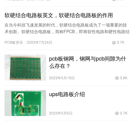
发活力。…
软硬结合电路板英文，软硬结合电路板的作用
在当今科技飞速发展的时代，软硬结合电路板成为了一项重要的技
术创新。软硬结合电路板，简称FPCB，即将软性电路和硬性电路结
合在一起的一种电子组件。它不仅集成了软硬两个电路板的优势，
PCB板资讯
2023年7月24日
3.7K
还…
pcb板钢网，钢网与pcb间隙为什
么存在？
2023年5月19日
3.8K
ups电路板介绍
2023年5月5日
3.7K