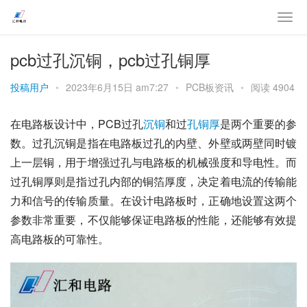
pcb过孔沉铜，pcb过孔铜厚
投稿用户
•
2023年6月15日 am7:27
•
PCB板资讯
•
阅读 4904
在电路板设计中，PCB过孔
沉铜
和过
孔铜厚
是两个重要的参
数。过孔沉铜是指在电路板过孔的内壁、外壁或两壁同时镀
上一层铜，用于增强过孔与电路板的机械强度和导电性。而
过孔铜厚则是指过孔内部的铜箔厚度，决定着电流的传输能
力和信号的传输质量。在设计电路板时，正确地设置这两个
参数非常重要，不仅能够保证电路板的性能，还能够有效提
高电路板的可靠性。