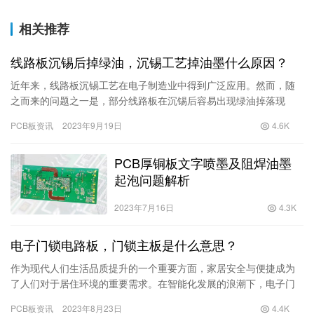
相关推荐
线路板沉锡后掉绿油，沉锡工艺掉油墨什么原因？
近年来，线路板沉锡工艺在电子制造业中得到广泛应用。然而，随
之而来的问题之一是，部分线路板在沉锡后容易出现绿油掉落现
象，给产品质量和工艺效率带来了困扰。那么，为什么线路板沉锡
PCB板资讯
2023年9月19日
4.6K
后会掉绿…
PCB厚铜板文字喷墨及阻焊油墨
起泡问题解析
2023年7月16日
4.3K
电子门锁电路板，门锁主板是什么意思？
作为现代人们生活品质提升的一个重要方面，家居安全与便捷成为
了人们对于居住环境的重要需求。在智能化发展的浪潮下，电子门
锁主板作为一种先进的技术产品，被广泛应用于智能电子门锁的核
PCB板资讯
2023年8月23日
4.4K