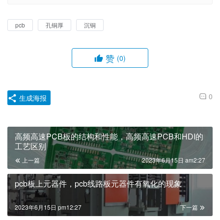
pcb
孔铜厚
沉铜
赞
(0)
0
生成海报
高频高速PCB板的结构和性能，高频高速PCB和HDI的
工艺区别
上一篇
2023年6月15日 am2:27
pcb板上元器件，pcb线路板元器件有氧化的现象
2023年6月15日 pm12:27
下一篇