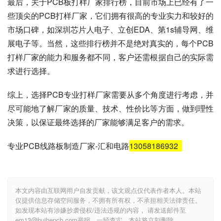
最后，关于PCB板打样厂家排行榜，目前市场上已经有了一
些顶尖的PCB打样厂家，它们拥有很高的专业实力和较好的
市场口碑，如深圳芯片人电子、立创EDA、第1s辅导网、维
展电子等。当然，这些排行榜并不是绝对真实的，每个PCB
打样厂家的能力和服务都不同，客户还需根据自己的实际需
求进行选择。
综上，选择PCB专业打样厂家需要从多个角度进行考虑，并
尽可能地了解厂家的质量、技术、性价比等方面，做到理性
决策，以保证最终选择的厂家能够满足客户的需求。
专业PCB线路板制造厂家-汇和电路
13058186932
本文内容由互联网用户自发贡献，该文观点仅代表作者本人。本站
仅提供信息存储空间服务，不拥有所有权，不承担相关法律责任。
如发现本站有涉嫌抄袭侵权/违法违规的内容， 请发送邮件至
em13@huihepcb.com举报，一经查实，本站将立刻删除。