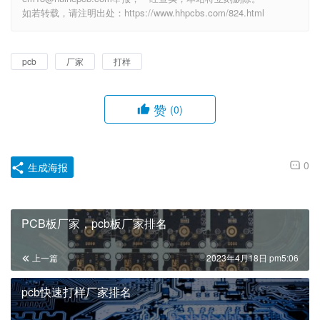
如若转载，请注明出处：https://www.hhpcbs.com/824.html
pcb
厂家
打样
赞
(0)
0
生成海报
PCB板厂家，pcb板厂家排名
上一篇
2023年4月18日 pm5:06
pcb快速打样厂家排名