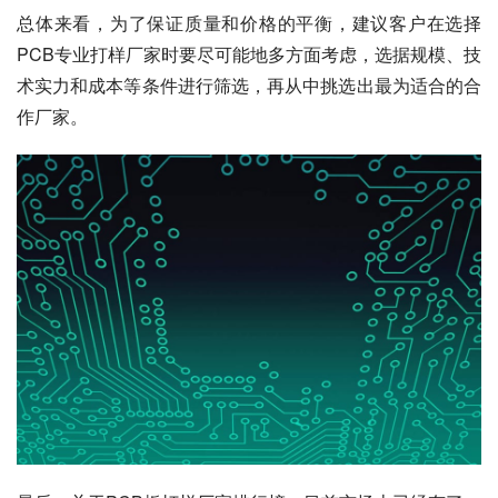
总体来看，为了保证质量和价格的平衡，建议客户在选择
PCB专业打样厂家时要尽可能地多方面考虑，选据规模、技
术实力和成本等条件进行筛选，再从中挑选出最为适合的合
作厂家。