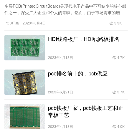
多层PCB(PrintedCircuitBoard)是现代电子产品中不可缺少的核心部
件之一，深受广大企业和个人的青睐。然而，由于市场需求的增
加，也让多层PCB打样厂家如雨后春笋般增…
PCB厂商
2023年8月4日
3.3K
HDI线路板厂，HDI线路板排名
2023年4月18日
4.7K
pcb排名前十的，pcb供应
2023年6月21日
3.7K
pcb快板厂家，pcb快板工艺和正
常板工艺
2023年4月18日
4.0K