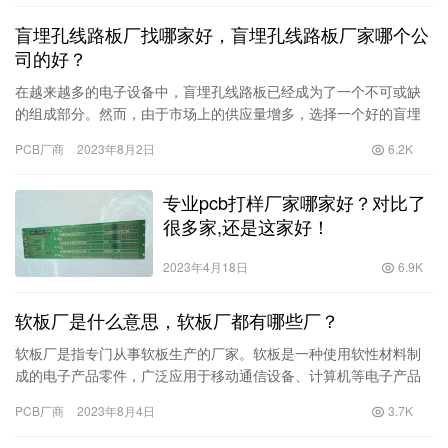
盲埋孔线路板厂找哪家好，盲埋孔线路板厂家哪个公
司的好？
在越来越多的电子设备中，盲埋孔线路板已经成为了一个不可或缺
的组成部分。然而，由于市场上的供应量增多，选择一个好的盲埋
孔线路板厂变得尤为重要。 首先，我们来看看选择一个好的盲埋孔
PCB厂商
2023年8月2日
6.2K
线路…
专业pcb打样厂家哪家好？对比了
很多家,还是这家好！
2023年4月18日
6.9K
软板厂是什么意思，软板厂都有哪些厂？
软板厂是指专门从事软板生产的厂家。软板是一种使用软性材料制
成的电子产品零件，广泛应用于移动通信设备、计算机等电子产品
中。由于软板具有柔韧性、轻薄性和可折叠性等特点，因此在电子
PCB厂商
2023年8月4日
3.7K
产品中…