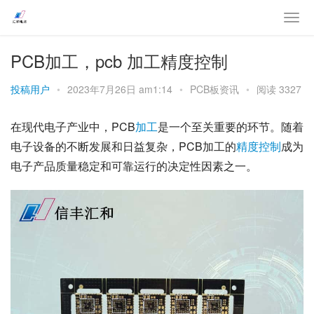
PCB加工，pcb 加工精度控制
投稿用户
•
2023年7月26日 am1:14
•
PCB板资讯
•
阅读 3327
在现代电子产业中，PCB
加工
是一个至关重要的环节。随着
电子设备的不断发展和日益复杂，PCB加工的
精度
控制
成为
电子产品质量稳定和可靠运行的决定性因素之一。