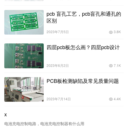
pcb 盲孔工艺，pcb盲孔和通孔的
区别
2023年7月5日
3.8K
四层pcb板怎么画？四层pcb设计
2023年6月2日
7.1K
PCB板检测缺陷及常见质量问题
2023年7月14日
4.4K
x
电池充电控制电路，电池充电控制器有什么用