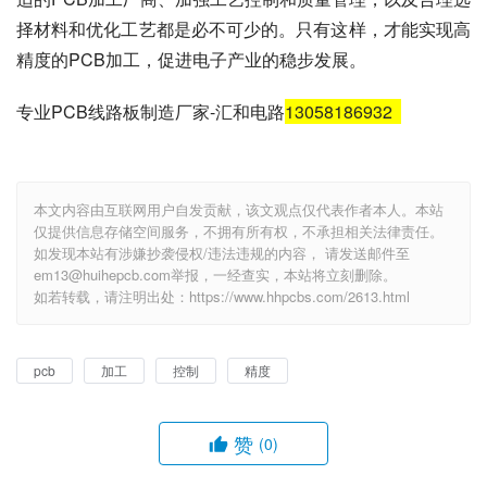
择材料和优化工艺都是必不可少的。只有这样，才能实现高
精度的PCB加工，促进电子产业的稳步发展。
专业PCB线路板制造厂家-汇和电路
13058186932
本文内容由互联网用户自发贡献，该文观点仅代表作者本人。本站
仅提供信息存储空间服务，不拥有所有权，不承担相关法律责任。
如发现本站有涉嫌抄袭侵权/违法违规的内容， 请发送邮件至
em13@huihepcb.com举报，一经查实，本站将立刻删除。
如若转载，请注明出处：https://www.hhpcbs.com/2613.html
pcb
加工
控制
精度
赞
(0)