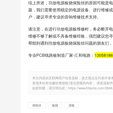
综上所述，功放电源板烧保险丝的原因可能是电
题，我们需要使用稳定的电源设备、进行维修或
户，建议寻求专业的音响维修技术支持。
请注意，在进行功放电源板维修时，务必断开电
维修不够了解或不具备维修经验，强烈建议您寻
帮助到遇到功放电源板烧保险丝问题的朋友们，
专业PCB线路板制造厂家-汇和电路：
1305818
本文内容由互联网用户自发贡献，该文观点仅代表作者
发现本站有涉嫌抄袭侵权/违法违规的内容， 请发送邮件至 e
如若转载，请注明出处：https://www.hhpcbs.com/2648.
保险丝
板烧
源板