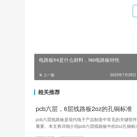
电路板fr4是什么材料，f4b电路板特性
上一篇
2023年7月29日 
相关推荐
pcb六层，6层线路板2oz的孔铜标准
pcb六层线路板是现代电子产品制造中常见的关键部
重要。本文将详细介绍pcb六层线路板中的2oz孔铜