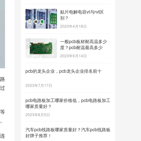
贴片电解电容vt与rvt区
别？
2023年4月18日
一般pcb板材耐高温多少
度？pcb耐温最高多少
2023年6月14日
pcb的龙头企业，pcb龙头企业排名前十
路
2023年7月17日
过
pcb电路板加工哪家价格低，pcb电路板加工
哪家质量好？
等
2023年8月5日
。
汽车pcb线路板哪家质量好？汽车pcb线路板
连
好牌子推荐！