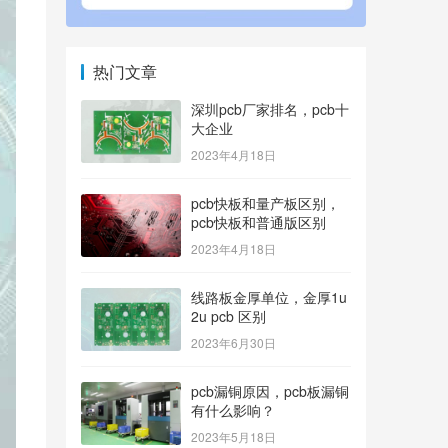
热门文章
深圳pcb厂家排名，pcb十
大企业
2023年4月18日
pcb快板和量产板区别，
pcb快板和普通版区别
2023年4月18日
线路板金厚单位，金厚1u
2u pcb 区别
2023年6月30日
pcb漏铜原因，pcb板漏铜
有什么影响？
2023年5月18日