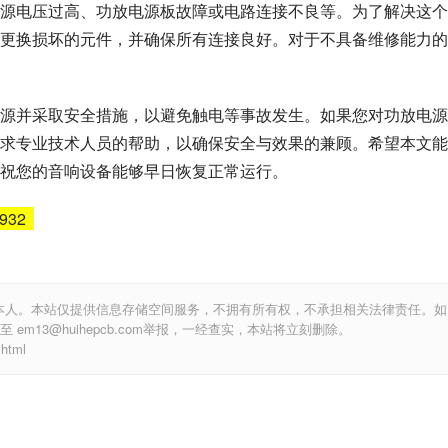
源电压过高、功放电源板故障或电路连接不良等。为了解决这个
更换损坏的元件，并确保所有连接良好。对于不具备维修能力的
源并采取安全措施，以避免触电等事故发生。如果您对功放电源
求专业技术人员的帮助，以确保安全与效果的兼顾。希望本文能
祝您的音响设备能够早日恢复正常运行。
6932
本人。本站仅提供信息存储空间服务，不拥有所有权，不承担相关法律责任。如
m13@huihepcb.com举报，一经查实，本站将立刻删除。
html