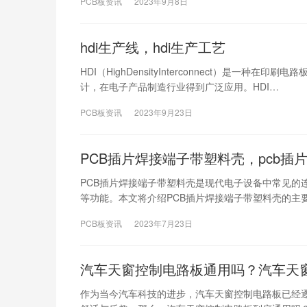
PCB板资讯
2023年9月8日
hdi生产线，hdi生产工艺
HDI（HighDensityInterconnect）是
计，在电子产品制造行业得到广泛应用。HDI…
PCB板资讯
2023年9月23日
PCB插片焊接端子带塑料壳，pcb插
PCB插片焊接端子带塑料壳是现代电子设备中常见的
等功能。本文将介绍PCB插片焊接端子带塑料壳的主
PCB板资讯
2023年7月23日
汽车天窗控制电路板通用吗？汽车天
作为当今汽车科技的进步，汽车天窗控制电路板已经