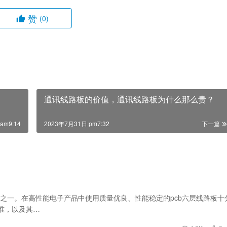
赞
(0)
通讯线路板的价值，通讯线路板为什么那么贵？
am9:14
2023年7月31日 pm7:32
下一篇
件之一。在高性能电子产品中使用质量优良、性能稳定的pcb六层线路板十
标准，以及其…