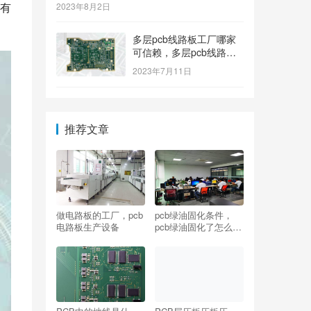
有
2023年8月2日
多层pcb线路板工厂哪家
可信赖，多层pcb线路板
工厂哪个牌子质量好
2023年7月11日
推荐文章
做电路板的工厂，pcb
pcb绿油固化条件，
电路板生产设备
pcb绿油固化了怎么补
救？