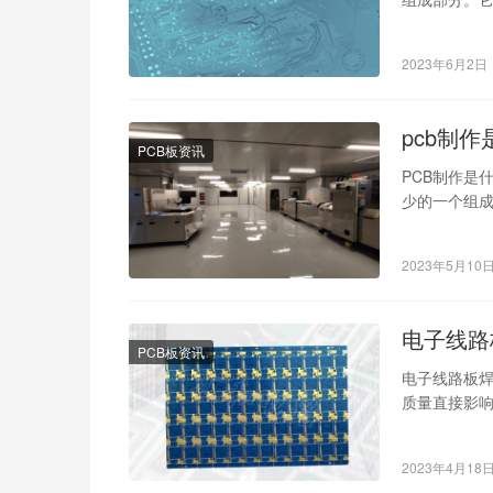
2023年6月2日
pcb制
PCB板资讯
PCB制作是什么
少的一个组成
2023年5月10
电子线路
PCB板资讯
电子线路板焊
质量直接影
环节。正确
2023年4月18