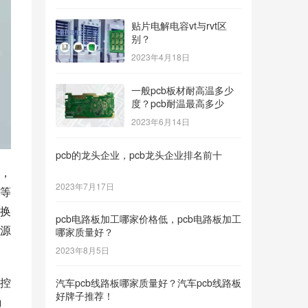
贴片电解电容vt与rvt区
别？
2023年4月18日
一般pcb板材耐高温多少
度？pcb耐温最高多少
2023年6月14日
pcb的龙头企业，pcb龙头企业排名前十
，
2023年7月17日
等
换
pcb电路板加工哪家价格低，pcb电路板加工
源
哪家质量好？
2023年8月5日
控
汽车pcb线路板哪家质量好？汽车pcb线路板
好牌子推荐！
确