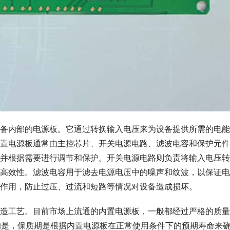
备内部的电源板。它通过转换输入电压来为设备提供所需的电能
置电源板通常由主控芯片、开关电源电路、滤波电容和保护元件
并根据需要进行调节和保护。开关电源电路则负责将输入电压转
高效性。滤波电容用于滤去电源电压中的噪声和纹波，以保证电
作用，防止过压、过流和短路等情况对设备造成损坏。
造工艺。目前市场上流通的内置电源板，一般都经过严格的质量
的是，保质期是根据内置电源板在正常使用条件下的预期寿命来