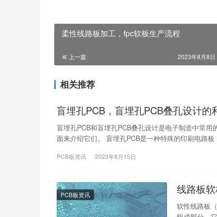
柔性线路板加工，fpc软板生产流程
上一篇
2023年8月8日 
相关推荐
盲埋孔PCB，盲埋孔PCB叠孔设计的
盲埋孔PCB和盲埋孔PCB叠孔设计是电子制造中常
面来介绍它们。 盲埋孔PCB是一种特殊的印刷电路
PCB板资讯
2023年8月15日
线路板软
PCB板资讯
软性线路板（Fl
组成部分。