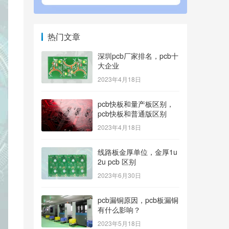
热门文章
深圳pcb厂家排名，pcb十
大企业
2023年4月18日
pcb快板和量产板区别，
pcb快板和普通版区别
2023年4月18日
线路板金厚单位，金厚1u
2u pcb 区别
2023年6月30日
pcb漏铜原因，pcb板漏铜
有什么影响？
2023年5月18日