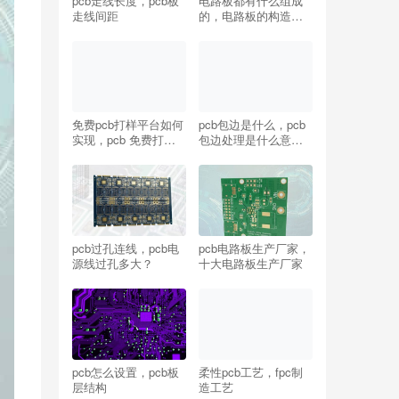
pcb走线长度，pcb板
电路板都有什么组成
走线间距
的，电路板的构造及
原理
免费pcb打样平台如何
pcb包边是什么，pcb
实现，pcb 免费打
包边处理是什么意
样？
思？
pcb过孔连线，pcb电
pcb电路板生产厂家，
源线过孔多大？
十大电路板生产厂家
pcb怎么设置，pcb板
柔性pcb工艺，fpc制
层结构
造工艺