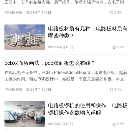
工艺中。它具有粘接力强、易于操作、附着力强等特点，在电子制
造行业得到广泛应用。然而，并不是所有的工艺都适用于PCB蓝
PCB板资讯
2023年7月23日
5.4K
胶…
电路板材质有几种，电路板材质有
哪些种类？
2023年4月18日
3.3K
pcb双面板画法，pcb双面板怎么布线？
在现代电子设备中，PCB（PrintedCircuitBoard，印刷电路板）起着
关键的作用。而在PCB设计中，布线是一个至关重要的步骤。本文
将为你介绍PCB双面板布线的技巧，帮助…
PCB板资讯
2023年7月27日
4.1K
电路板锣机的使用和操作，电路板
锣机操作参数输入详解
2023年7月10日
5.5K