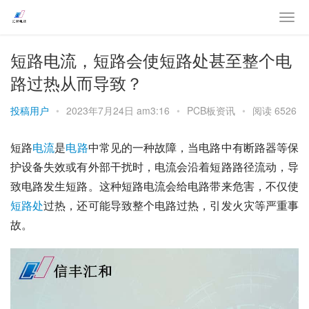
短路电流，短路会使短路处甚至整个电
路过热从而导致？
投稿用户
•
2023年7月24日 am3:16
•
PCB板资讯
•
阅读 6526
短路
电流
是
电路
中常见的一种故障，当电路中有断路器等保
护设备失效或有外部干扰时，电流会沿着短路路径流动，导
致电路发生短路。这种短路电流会给电路带来危害，不仅使
短路处
过热，还可能导致整个电路过热，引发火灾等严重事
故。