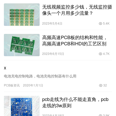
无线视频监控多少钱，无线监控摄
像头一个月用多少流量？
2023年5月4日
5.4K
高频高速PCB板的结构和性能，
高频高速PCB和HDI的工艺区别
2023年6月15日
4.7K
x
电池充电控制电路，电池充电控制器有什么用
PCB板资讯
2020年1月1日
32
pcb走线为什么不能走直角，pcb
走线的3w原则
2023年4月18日
3.9K