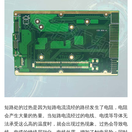
短路处的过热是因为短路电流流经的路径发生了电阻，电阻
会产生大量的热量。当短路电流经过的电线、电缆等导体无
法承受这么高的温度时，就会出现过热现象。过热会导致电
线、电缆的绝缘层融化，电线外露，增加了触电风险；同时