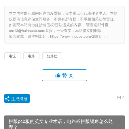
本文内容由互联网用户自发贡献，该文观点仅代表作者本人。本站
仅提供信息存储空间服务，不拥有所有权，不承担相关法律责任。
如发现本站有涉嫌抄袭侵权/违法违规的内容， 请发送邮件至
em13@huihepcb.com举报，一经查实，本站将立刻删除。
如若转载，请注明出处：https://www.hhpcbs.com/2591.html
电流
电路
短路处
赞
(0)
0
生成海报
拼版pcb板的英文专业术语，电路板拼版锐角怎么处
理？