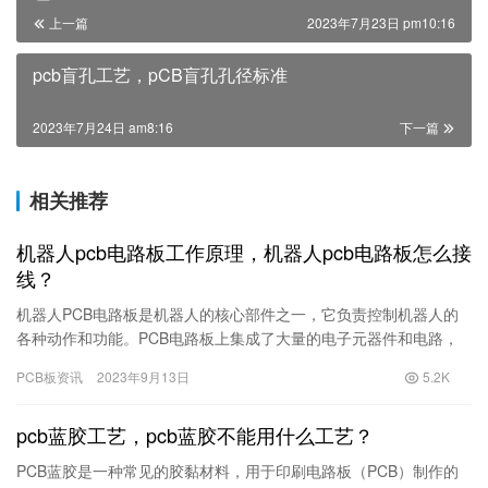
上一篇
2023年7月23日 pm10:16
pcb盲孔工艺，pCB盲孔孔径标准
2023年7月24日 am8:16
下一篇
相关推荐
机器人pcb电路板工作原理，机器人pcb电路板怎么接
线？
机器人PCB电路板是机器人的核心部件之一，它负责控制机器人的
各种动作和功能。PCB电路板上集成了大量的电子元器件和电路，
并通过接线连接各个部件和传感器，使机器人能够根据预定的程序
PCB板资讯
2023年9月13日
5.2K
和…
pcb蓝胶工艺，pcb蓝胶不能用什么工艺？
PCB蓝胶是一种常见的胶黏材料，用于印刷电路板（PCB）制作的