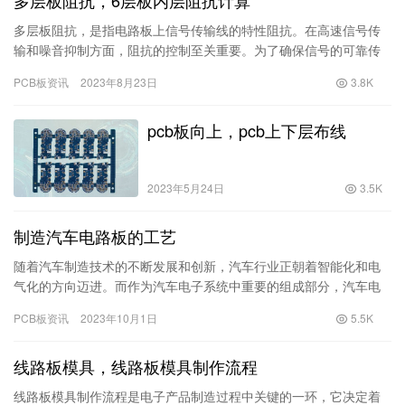
多层板阻抗，是指电路板上信号传输线的特性阻抗。在高速信号传
输和噪音抑制方面，阻抗的控制至关重要。为了确保信号的可靠传
输，电路板设计师需要准确计算和控制多层板上的阻抗。 多层板通
PCB板资讯
2023年8月23日
3.8K
常由…
pcb板向上，pcb上下层布线
2023年5月24日
3.5K
制造汽车电路板的工艺
随着汽车制造技术的不断发展和创新，汽车行业正朝着智能化和电
气化的方向迈进。而作为汽车电子系统中重要的组成部分，汽车电
路板的制造工艺也在不断演进和提升。 在过去，传统的汽车电路板
PCB板资讯
2023年10月1日
5.5K
制造…
线路板模具，线路板模具制作流程
线路板模具制作流程是电子产品制造过程中关键的一环，它决定着