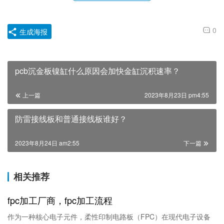
0
生成海报
pcb沉金板镍缸什么原因会加快金缸沉积速率？
上一篇
2023年8月23日 pm4:55
防雷接线板和普通接线板谁好？
2023年8月24日 am2:55
下一篇
相关推荐
fpc加工厂商，fpc加工流程
作为一种核心电子元件，柔性印制电路板（FPC）在现代电子设备