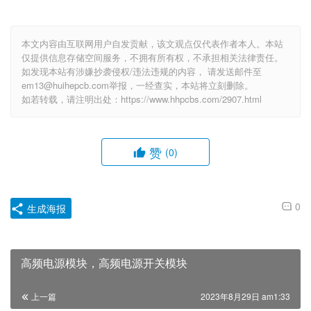
本文内容由互联网用户自发贡献，该文观点仅代表作者本人。本站
仅提供信息存储空间服务，不拥有所有权，不承担相关法律责任。
如发现本站有涉嫌抄袭侵权/违法违规的内容， 请发送邮件至
em13@huihepcb.com举报，一经查实，本站将立刻删除。
如若转载，请注明出处：https://www.hhpcbs.com/2907.html
赞
(0)
0
生成海报
高频电源模块，高频电源开关模块
上一篇
2023年8月29日 am1:33