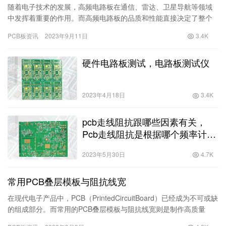
随着电子技术的发展，高频电路板在通信、雷达、卫星导航等领域
中发挥着重要的作用。而高频电路板的品质和性能直接决定了整个
电子设备的稳定性和可靠性。因此，优化高频电路板的加工工艺显
PCB板资讯
2023年9月11日
3.4K
得尤为…
硬件电路板测试，电路板测试仪
2023年4月18日
3.4K
pcb走线阻抗跟哪些因素有关，
Pcb走线阻抗是根据哪个频率计算
的？
2023年5月30日
4.7K
常用PCB叠层模板与阻抗线宽
在现代电子产品中，PCB（PrintedCircuitBoard）已经成为不可或缺
的组成部分。而常用的PCB叠层模板与阻抗线宽则是制作高质量
PCB的重要参数。本文将揭秘这些知识，解…