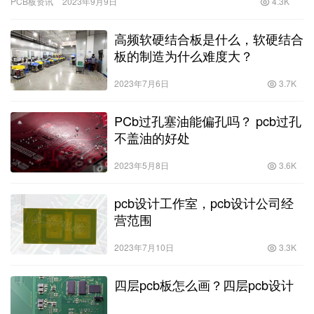
PCB板资讯
2023年9月9日
4.3K
高频软硬结合板是什么，软硬结合
板的制造为什么难度大？
2023年7月6日
3.7K
PCb过孔塞油能偏孔吗？ pcb过孔
不盖油的好处
2023年5月8日
3.6K
pcb设计工作室，pcb设计公司经
营范围
2023年7月10日
3.3K
四层pcb板怎么画？四层pcb设计