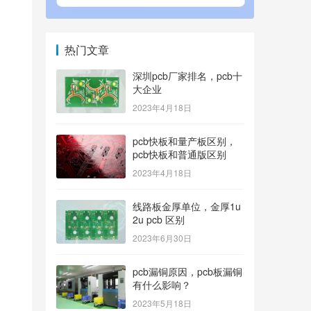
热门文章
深圳pcb厂家排名，pcb十
大企业
2023年4月18日
pcb快板和量产板区别，
pcb快板和普通版区别
2023年4月18日
线路板金厚单位，金厚1u
2u pcb 区别
2023年6月30日
pcb漏铜原因，pcb板漏铜
有什么影响？
2023年5月18日