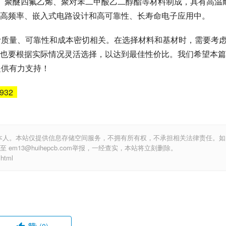
亚胺、聚醚四氟乙烯、聚对苯二甲酸乙二醇酯等材料制成，具有高温
高频率、嵌入式电路设计和高可靠性、长寿命电子应用中。
计质量、可靠性和成本密切相关。在选择材料和基材时，需要考
也要根据实际情况灵活选择，以达到最佳性价比。我们希望本篇
提供有力支持！
6932
本人。本站仅提供信息存储空间服务，不拥有所有权，不承担相关法律责任。如
m13@huihepcb.com举报，一经查实，本站将立刻删除。
html