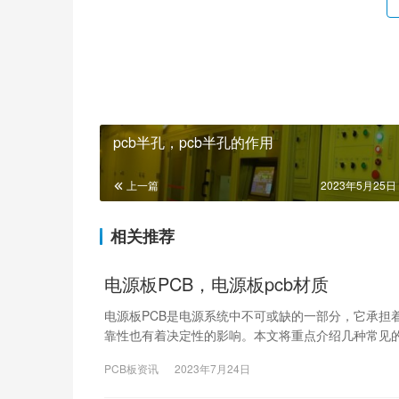
pcb半孔，pcb半孔的作用
上一篇
2023年5月25日 
相关推荐
电源板PCB，电源板pcb材质
电源板PCB是电源系统中不可或缺的一部分，它承担
靠性也有着决定性的影响。本文将重点介绍几种常见的
PCB板资讯
2023年7月24日