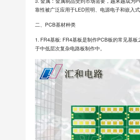
3. 金属：金属制品受到市场需要，越来越成为
靠性被广泛应用于LED照明、电源电子和嵌入
二、PCB基材种类
1. FR4基板: FR4基板是制作PCB板的
于中低层次复杂电路板制作中。