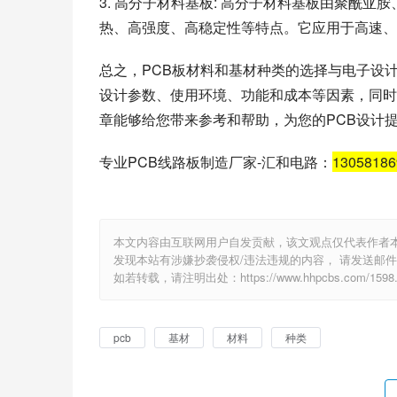
3. 高分子材料基板: 高分子材料基板由聚酰
热、高强度、高稳定性等特点。它应用于高速、
总之，PCB板材料和基材种类的选择与电子设
设计参数、使用环境、功能和成本等因素，同时
章能够给您带来参考和帮助，为您的PCB设计
专业PCB线路板制造厂家-汇和电路：
1305818
本文内容由互联网用户自发贡献，该文观点仅代表作者
发现本站有涉嫌抄袭侵权/违法违规的内容， 请发送邮件至 e
如若转载，请注明出处：https://www.hhpcbs.com/1598.
pcb
基材
材料
种类