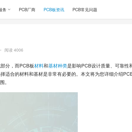
服务
PCB厂商
PCB板资讯
PCB常见问题
•
阅读 4006
部分，而PCB板
材料
和
基材
种类
是影响PCB设计质量、可靠性
选择适合的材料和基材是非常有必要的。本文将为您详细介绍PC
围。