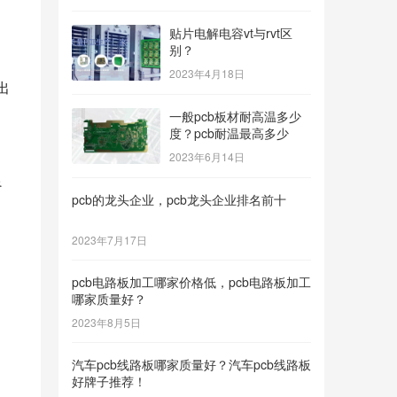
贴片电解电容vt与rvt区
别？
2023年4月18日
出
和
一般pcb板材耐高温多少
度？pcb耐温最高多少
2023年6月14日
良
pcb的龙头企业，pcb龙头企业排名前十
2023年7月17日
pcb电路板加工哪家价格低，pcb电路板加工
哪家质量好？
2023年8月5日
汽车pcb线路板哪家质量好？汽车pcb线路板
好牌子推荐！