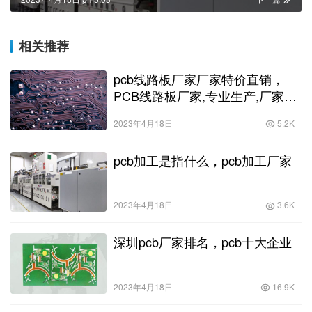
相关推荐
pcb线路板厂家厂家特价直销，
PCB线路板厂家,专业生产,厂家直
销!
2023年4月18日
5.2K
pcb加工是指什么，pcb加工厂家
2023年4月18日
3.6K
深圳pcb厂家排名，pcb十大企业
2023年4月18日
16.9K