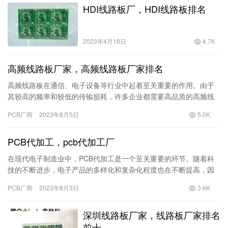
HDI线路板厂，HDI线路板排名
2023年4月18日
4.7K
高频线路板厂家，高频线路板厂家排名
高频线路板在通信、电子设备等行业中起着至关重要的作用。由于
其较高的频率和较低的传输损耗，许多企业都需要高品质的高频线
路板来满足产品的性能需求。但是，想要找到一家靠谱的高频线路
PCB厂商
2023年8月5日
5.0K
板供应…
PCB代加工，pcb代加工厂
在现代电子制造业中，PCB代加工是一个至关重要的环节。随着科
技的不断进步，电子产品的多样化和复杂化程度也在不断提高，因
此寻找一个专业的pcb代加工厂成为了很多企业和研发团队的首要
PCB厂商
2023年8月3日
3.6K
任…
深圳线路板厂家，线路板厂家排名
前十