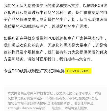
我们的团队为您提供专业的建议和技术支持，以解决PCB线
路板设计和制造过程中遇到的各种问题。我们将根据您的电
子产品的特殊要求，制定最佳的生产计划，从而实现快速而
高质量的PCB线路板生产，以满足您的生产需求。
如果您正在寻找高质量的PCB线路板生产厂家并寻求合作，
我们竭诚欢迎您的咨询。无论您的需求是大量生产，还是快
速的样品及小规模生产，我们都有能力为您提供优质的解决
方案和服务。请随时联系我们，我们期待与您合作。
专业PCB线路板制造厂家-汇和电路
13058186932
本文内容由互联网用户自发贡献，该文观点仅代表作者本人。本站
仅提供信息存储空间服务，不拥有所有权，不承担相关法律责任。
如发现本站有涉嫌抄袭侵权/违法违规的内容， 请发送邮件至
em13@huihepcb.com举报，一经查实，本站将立刻删除。