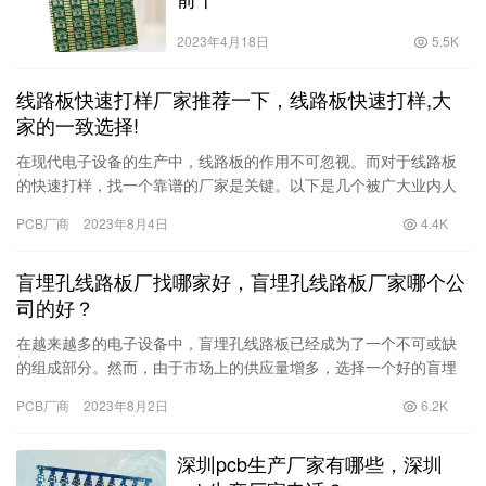
2023年4月18日
5.5K
线路板快速打样厂家推荐一下，线路板快速打样,大
家的一致选择!
在现代电子设备的生产中，线路板的作用不可忽视。而对于线路板
的快速打样，找一个靠谱的厂家是关键。以下是几个被广大业内人
士推崇的线路板快速打样厂家，他们的品质可靠，交货迅速，值得
PCB厂商
2023年8月4日
4.4K
您的一…
盲埋孔线路板厂找哪家好，盲埋孔线路板厂家哪个公
司的好？
在越来越多的电子设备中，盲埋孔线路板已经成为了一个不可或缺
的组成部分。然而，由于市场上的供应量增多，选择一个好的盲埋
孔线路板厂变得尤为重要。 首先，我们来看看选择一个好的盲埋孔
PCB厂商
2023年8月2日
6.2K
线路…
深圳pcb生产厂家有哪些，深圳