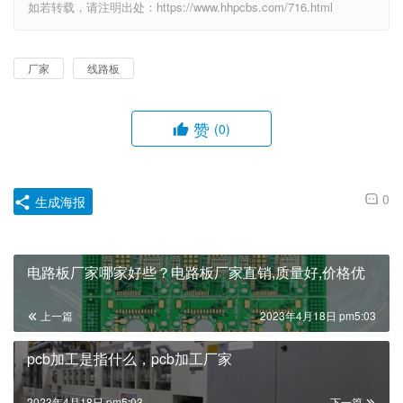
如若转载，请注明出处：https://www.hhpcbs.com/716.html
厂家
线路板
赞
(0)
0
生成海报
电路板厂家哪家好些？电路板厂家直销,质量好,价格优
上一篇
2023年4月18日 pm5:03
pcb加工是指什么，pcb加工厂家
2023年4月18日 pm5:03
下一篇