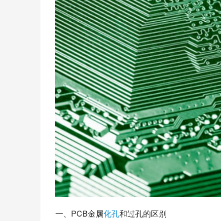
一、PCB金属
化孔
和过孔的区别