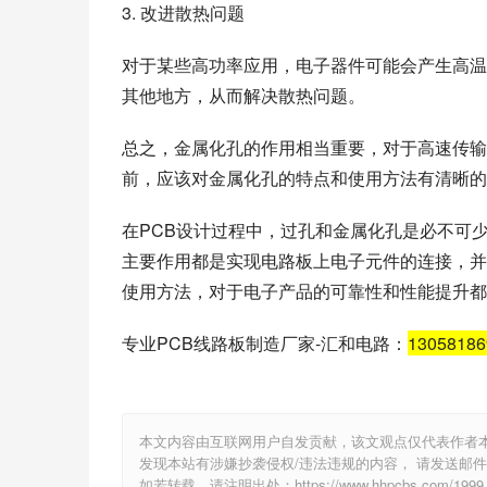
3. 改进散热问题
对于某些高功率应用，电子器件可能会产生高温
其他地方，从而解决散热问题。
总之，金属化孔的作用相当重要，对于高速传输
前，应该对金属化孔的特点和使用方法有清晰的
在PCB设计过程中，过孔和金属化孔是必不可
主要作用都是实现电路板上电子元件的连接，并
使用方法，对于电子产品的可靠性和性能提升都
专业PCB线路板制造厂家-汇和电路：
1305818
本文内容由互联网用户自发贡献，该文观点仅代表作者
发现本站有涉嫌抄袭侵权/违法违规的内容， 请发送邮件至 e
如若转载，请注明出处：https://www.hhpcbs.com/1999.