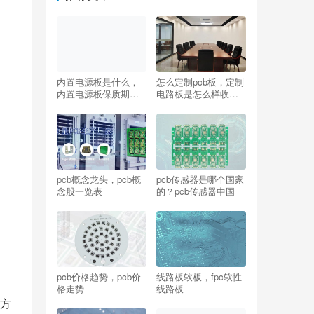
内置电源板是什么，
怎么定制pcb板，定制
内置电源板保质期多
电路板是怎么样收费
久？
的？
pcb概念龙头，pcb概
pcb传感器是哪个国家
念股一览表
的？pcb传感器中国
pcb价格趋势，pcb价
线路板软板，fpc软性
、
格走势
线路板
计方