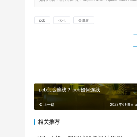
pcb
化孔
金属化
pcb怎么连线？ pcb如何连线
上一篇
2023年6月9日 a
相关推荐