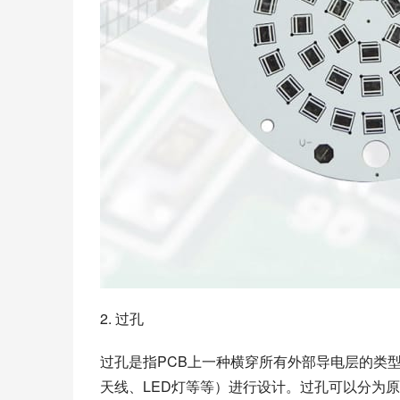
2. 过孔
过孔是指PCB上一种横穿所有外部导电层的类
天线、LED灯等等）进行设计。过孔可以分为