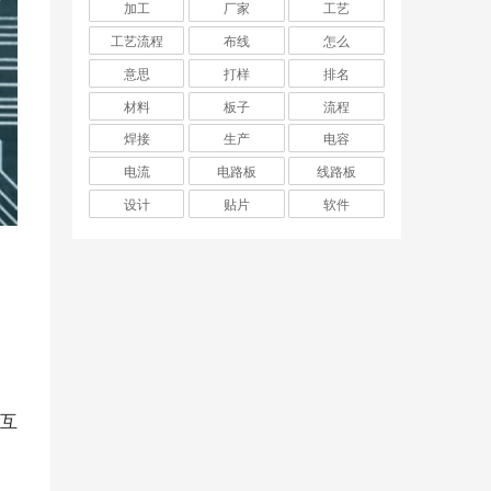
加工
厂家
工艺
工艺流程
布线
怎么
意思
打样
排名
材料
板子
流程
焊接
生产
电容
电流
电路板
线路板
设计
贴片
软件
互