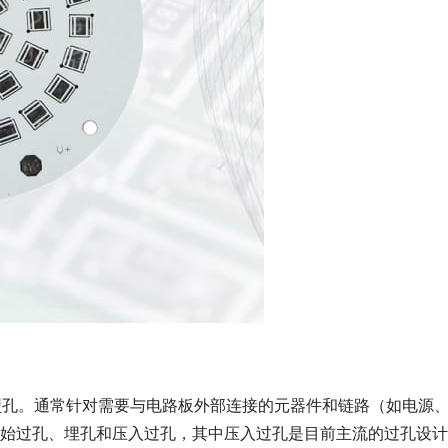
型孔。通常针对需要与电路板外部连接的元器件和链路（如电源
原始过孔、埋孔和压入过孔，其中压入过孔是目前主流的过孔设