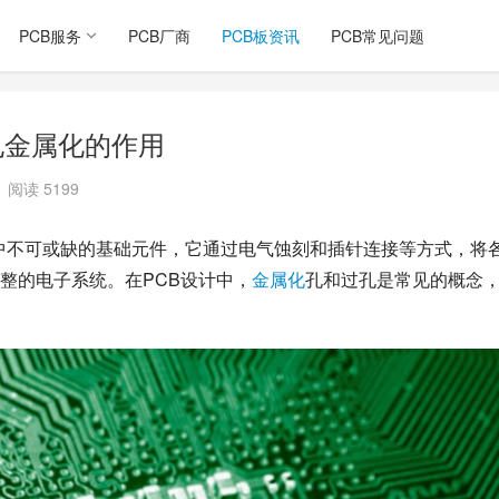
PCB服务
PCB厂商
PCB板资讯
PCB常见问题
b孔金属化的作用
阅读 5199
是现代电子设备中不可或缺的基础元件，它通过电气蚀刻和插针连接等方式，将
整的电子系统。在PCB设计中，
金属化
孔和过孔是常见的概念