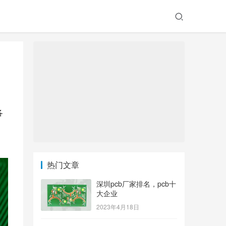
各
，
热门文章
深圳pcb厂家排名，pcb十
大企业
2023年4月18日