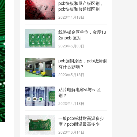
pcb快板和量产板区别，
pcb快板和普通版区别
2023年4月18日
线路板金厚单位，金厚1u
2u pcb 区别
2023年6月30日
pcb漏铜原因，pcb板漏铜
有什么影响？
2023年5月18日
贴片电解电容vt与rvt区
别？
2023年4月18日
一般pcb板材耐高温多少
度？pcb耐温最高多少
2023年6月14日