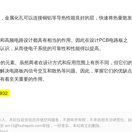
，金属化孔可以连接铜铝等导热性能良好的层，快速将热量散发
和高频电路设计都具有相当的作用。因此在设计PCB电路板之
认识，从而使电子系统的可靠性和性能得以提高。
少的元素。虽然两者在设计方式和应用范围上有所不同，但它们
解决电路板内信号交互和散热等问题。因此，掌握它们的优缺点
有着至关重要的作用。
6932
本人。本站仅提供信息存储空间服务，不拥有所有权，不承担相关法律责任。如
m13@huihepcb.com举报，一经查实，本站将立刻删除。
html