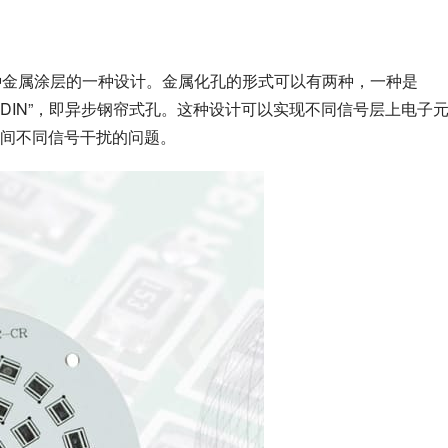
种金属涂层的一种设计。金属化孔的形式可以有两种，一种是
-SYNDIN”，即异步钢帘式孔。这种设计可以实现不同信号层上电子
间不同信号干扰的问题。