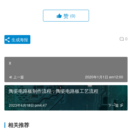
赞
(0)
0
生成海报
x
上一篇
2020年1月1日 am12:00
陶瓷电路板制作流程，陶瓷电路板工艺流程
2023年4月18日 pm4:47
下一篇
相关推荐