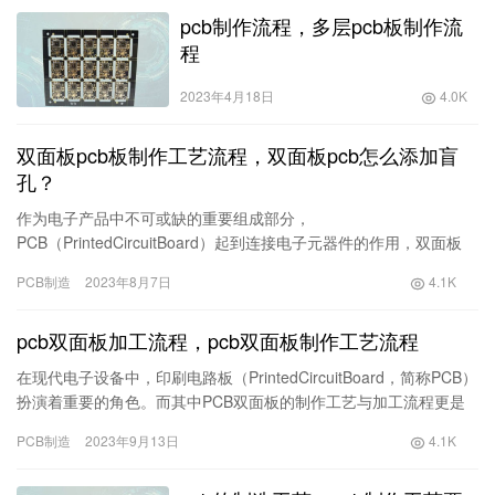
pcb制作流程，多层pcb板制作流
程
2023年4月18日
4.0K
双面板pcb板制作工艺流程，双面板pcb怎么添加盲
孔？
作为电子产品中不可或缺的重要组成部分，
PCB（PrintedCircuitBoard）起到连接电子元器件的作用，双面板
PCB更是广泛应用于各种电子设备中。本文将为大家介绍双面板
PCB制造
2023年8月7日
4.1K
PC…
pcb双面板加工流程，pcb双面板制作工艺流程
在现代电子设备中，印刷电路板（PrintedCircuitBoard，简称PCB）
扮演着重要的角色。而其中PCB双面板的制作工艺与加工流程更是
引人瞩目。接下来，我们将带您深入探索从…
PCB制造
2023年9月13日
4.1K