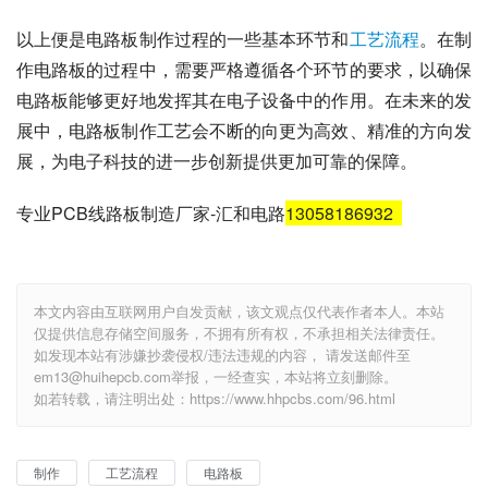
以上便是电路板制作过程的一些基本环节和
工艺流程
。在制
作电路板的过程中，需要严格遵循各个环节的要求，以确保
电路板能够更好地发挥其在电子设备中的作用。在未来的发
展中，电路板制作工艺会不断的向更为高效、精准的方向发
展，为电子科技的进一步创新提供更加可靠的保障。
专业PCB线路板制造厂家-汇和电路
13058186932
本文内容由互联网用户自发贡献，该文观点仅代表作者本人。本站
仅提供信息存储空间服务，不拥有所有权，不承担相关法律责任。
如发现本站有涉嫌抄袭侵权/违法违规的内容， 请发送邮件至
em13@huihepcb.com举报，一经查实，本站将立刻删除。
如若转载，请注明出处：https://www.hhpcbs.com/96.html
制作
工艺流程
电路板