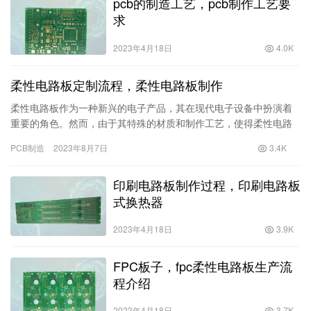
pcb的制造工艺，pcb制作工艺要
求
2023年4月18日
4.0K
柔性电路板定制流程，柔性电路板制作
柔性电路板作为一种新兴的电子产品，其在现代电子设备中扮演着
重要的角色。然而，由于其特殊的材质和制作工艺，使得柔性电路
板的定制流程相对复杂。本文将为大家介绍柔性电路板定制的整个
PCB制造
2023年8月7日
3.4K
流程，…
印刷电路板制作过程，印刷电路板
式换热器
2023年4月18日
3.9K
FPC板子，fpc柔性电路板生产流
程介绍
2023年4月18日
3.7K