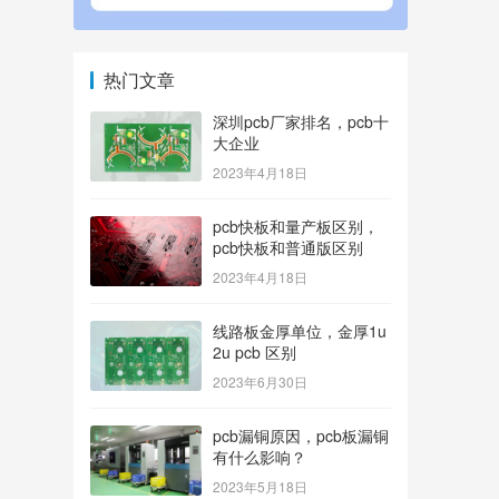
热门文章
深圳pcb厂家排名，pcb十
大企业
2023年4月18日
pcb快板和量产板区别，
pcb快板和普通版区别
2023年4月18日
线路板金厚单位，金厚1u
2u pcb 区别
2023年6月30日
pcb漏铜原因，pcb板漏铜
有什么影响？
2023年5月18日