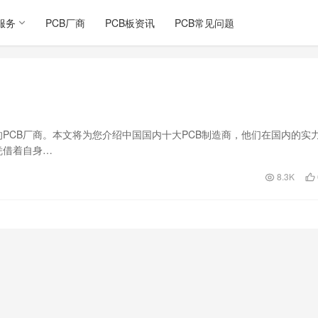
服务
PCB厂商
PCB板资讯
PCB常见问题
PCB厂商。本文将为您介绍中国国内十大PCB制造商，他们在国内的实
凭借着自身…
8.3K