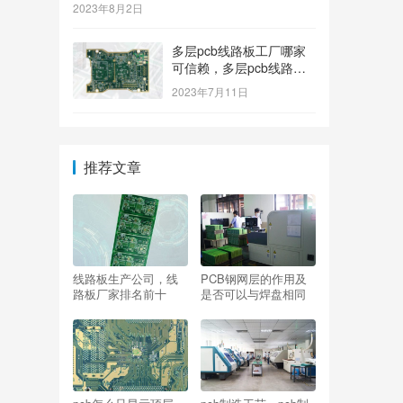
2023年8月2日
多层pcb线路板工厂哪家
可信赖，多层pcb线路板
工厂哪个牌子质量好
2023年7月11日
推荐文章
线路板生产公司，线
PCB钢网层的作用及
路板厂家排名前十
是否可以与焊盘相同