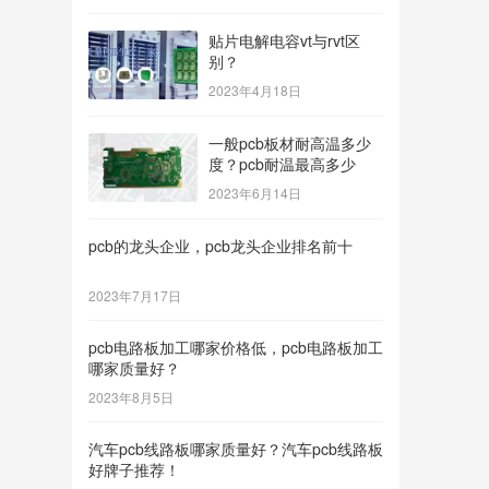
贴片电解电容vt与rvt区
别？
2023年4月18日
一般pcb板材耐高温多少
度？pcb耐温最高多少
2023年6月14日
pcb的龙头企业，pcb龙头企业排名前十
2023年7月17日
pcb电路板加工哪家价格低，pcb电路板加工
哪家质量好？
2023年8月5日
汽车pcb线路板哪家质量好？汽车pcb线路板
好牌子推荐！