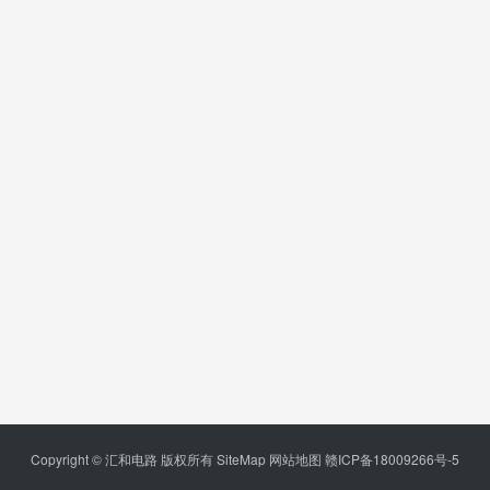
Copyright © 汇和电路 版权所有
SiteMap
网站地图
赣ICP备18009266号-5