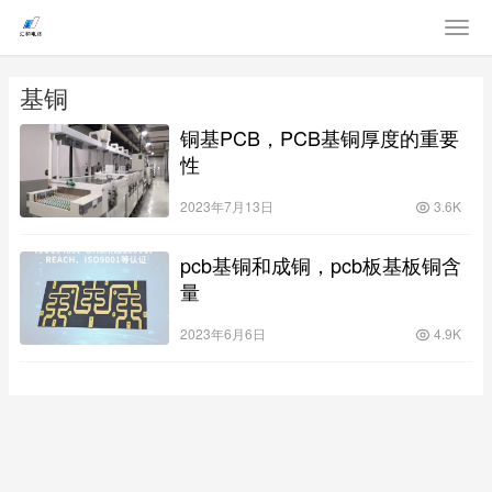
基铜
铜基PCB，PCB基铜厚度的重要
性
2023年7月13日
3.6K
pcb基铜和成铜，pcb板基板铜含
量
2023年6月6日
4.9K