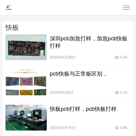
快板
深圳pcb加急打样，加急pcb快板
打样
2023年6月29日
4.5K
pcb快板与正常板区别，
2023年6月6日
4.7K
快板pcb打样，pcb快板打样
2023年5月16日
3.6K