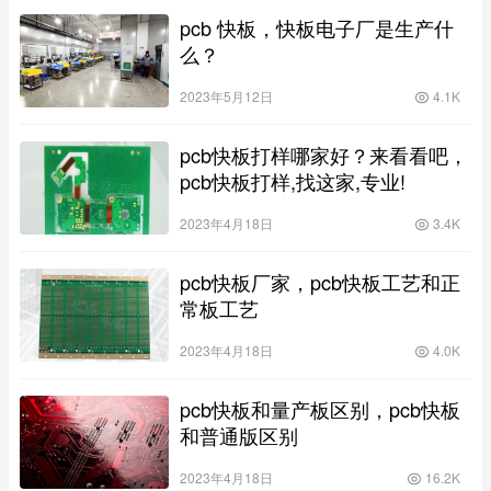
pcb 快板，快板电子厂是生产什
么？
2023年5月12日
4.1K
pcb快板打样哪家好？来看看吧，
pcb快板打样,找这家,专业!
2023年4月18日
3.4K
pcb快板厂家，pcb快板工艺和正
常板工艺
2023年4月18日
4.0K
pcb快板和量产板区别，pcb快板
和普通版区别
2023年4月18日
16.2K