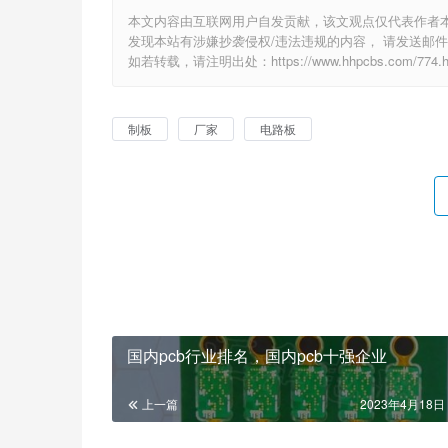
本文内容由互联网用户自发贡献，该文观点仅代表作者
发现本站有涉嫌抄袭侵权/违法违规的内容， 请发送邮件至 e
如若转载，请注明出处：https://www.hhpcbs.com/774.h
制板
厂家
电路板
国内pcb行业排名，国内pcb十强企业
上一篇
2023年4月18日 