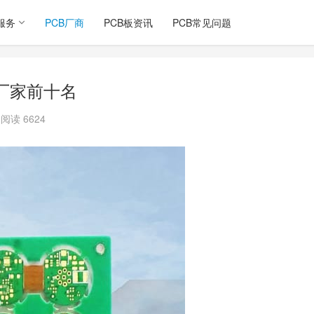
服务
PCB厂商
PCB板资讯
PCB常见问题
厂家前十名
阅读 6624