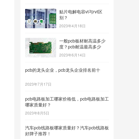
贴片电解电容vt与rvt区
别？
2023年4月18日
一般pcb板材耐高温多少
度？pcb耐温最高多少
2023年6月14日
pcb的龙头企业，pcb龙头企业排名前十
2023年7月17日
pcb电路板加工哪家价格低，pcb电路板加工
哪家质量好？
2023年8月5日
汽车pcb线路板哪家质量好？汽车pcb线路板
好牌子推荐！