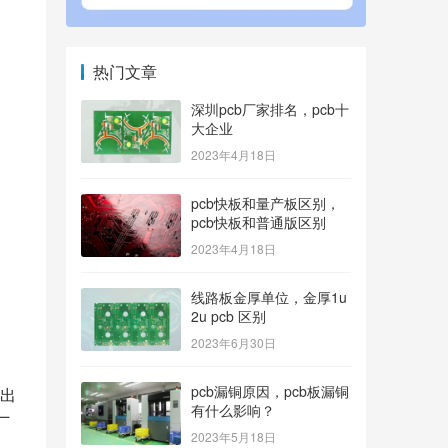
热门文章
深圳pcb厂家排名，pcb十
大企业
2023年4月18日
pcb快板和量产板区别，
pcb快板和普通版区别
2023年4月18日
线路板金厚单位，金厚1u
2u pcb 区别
2023年6月30日
pcb漏铜原因，pcb板漏铜
出
有什么影响？
厂
2023年5月18日