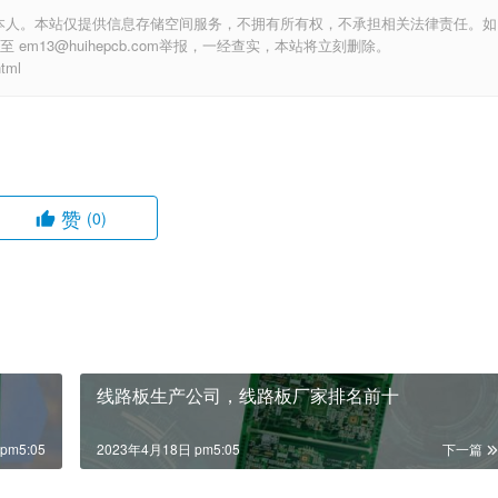
本人。本站仅提供信息存储空间服务，不拥有所有权，不承担相关法律责任。如
m13@huihepcb.com举报，一经查实，本站将立刻删除。
tml
赞
(0)
线路板生产公司，线路板厂家排名前十
pm5:05
2023年4月18日 pm5:05
下一篇