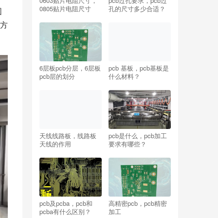
0603贴片电阻尺寸，
pcb过孔要求，pcb过
0805贴片电阻尺寸
孔的尺寸多少合适？
围
方
6层板pcb分层，6层板
pcb 基板，pcb基板是
pcb层的划分
什么材料？
天线线路板，线路板
pcb是什么，pcb加工
天线的作用
要求有哪些？
pcb及pcba，pcb和
高精密pcb，pcb精密
pcba有什么区别？
加工