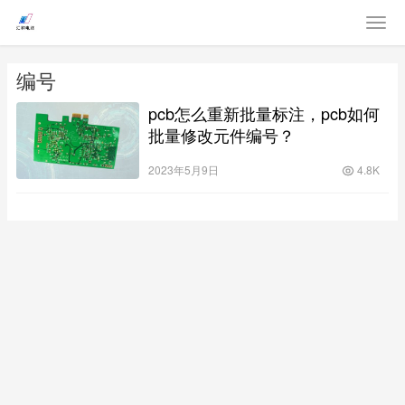
编号
pcb怎么重新批量标注，pcb如何
批量修改元件编号？
2023年5月9日
4.8K