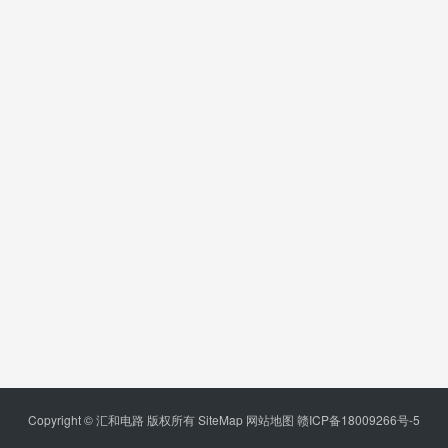
Copyright © 汇和电路 版权所有
SiteMap
网站地图
赣ICP备18009266号-5