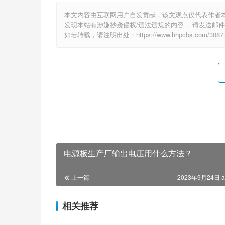
本文内容由互联网用户自发贡献，该文观点仅代表作者
发现本站有涉嫌抄袭侵权/违法违规的内容， 请发送邮件至 e
如若转载，请注明出处：https://www.hhpcbs.com/3087.
电源板生产厂输出电压用什么方法？
上一篇
2023年9月24日 a
相关推荐