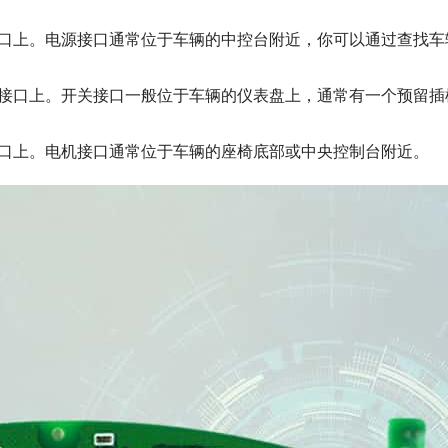
接口上。电源接口通常位于车辆的中控台附近，你可以通过查找车
关接口上。开关接口一般位于车辆的仪表盘上，通常有一个预留插
接口上。电机接口通常位于车辆的座椅底部或中央控制台附近。