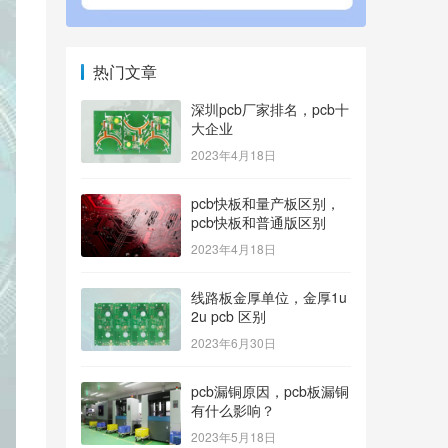
热门文章
深圳pcb厂家排名，pcb十
大企业
2023年4月18日
pcb快板和量产板区别，
pcb快板和普通版区别
2023年4月18日
线路板金厚单位，金厚1u
2u pcb 区别
2023年6月30日
pcb漏铜原因，pcb板漏铜
有什么影响？
2023年5月18日