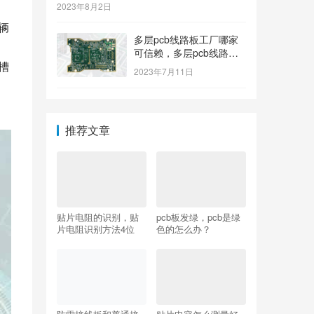
2023年8月2日
辆
多层pcb线路板工厂哪家
可信赖，多层pcb线路板
槽
工厂哪个牌子质量好
2023年7月11日
推荐文章
贴片电阻的识别，贴
pcb板发绿，pcb是绿
片电阻识别方法4位
色的怎么办？