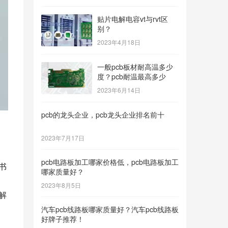
贴片电解电容vt与rvt区
别？
2023年4月18日
一般pcb板材耐高温多少
度？pcb耐温最高多少
2023年6月14日
pcb的龙头企业，pcb龙头企业排名前十
2023年7月17日
pcb电路板加工哪家价格低，pcb电路板加工
书
哪家质量好？
2023年8月5日
解
汽车pcb线路板哪家质量好？汽车pcb线路板
好牌子推荐！