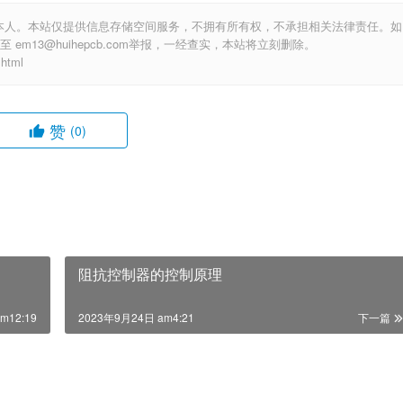
本人。本站仅提供信息存储空间服务，不拥有所有权，不承担相关法律责任。如
m13@huihepcb.com举报，一经查实，本站将立刻删除。
html
赞
(0)
阻抗控制器的控制原理
m12:19
2023年9月24日 am4:21
下一篇