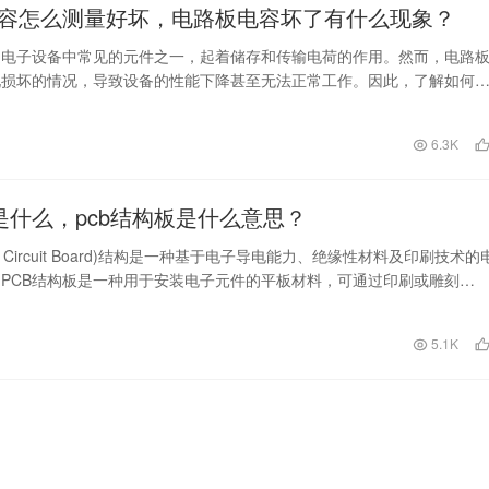
容怎么测量好坏，电路板电容坏了有什么现象？
是电子设备中常见的元件之一，起着储存和传输电荷的作用。然而，电路
现损坏的情况，导致设备的性能下降甚至无法正常工作。因此，了解如何
容的好坏以及坏了的…
日
6.3K
构是什么，pcb结构板是什么意思？
nted Circuit Board)结构是一种基于电子导电能力、绝缘性材料及印刷技术的
PCB结构板是一种用于安装电子元件的平板材料，可通过印刷或雕刻…
日
5.1K