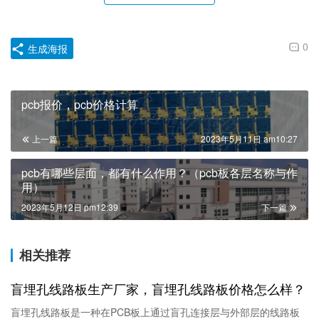
0
生成海报
pcb报价，pcb价格计算
上一篇
2023年5月11日 am10:27
pcb有哪些层面，都有什么作用？（pcb板各层名称与作
用）
2023年5月12日 pm12:39
下一篇
相关推荐
盲埋孔线路板生产厂家，盲埋孔线路板价格怎么样？
盲埋孔线路板是一种在PCB板上通过盲孔连接层与外部层的线路板