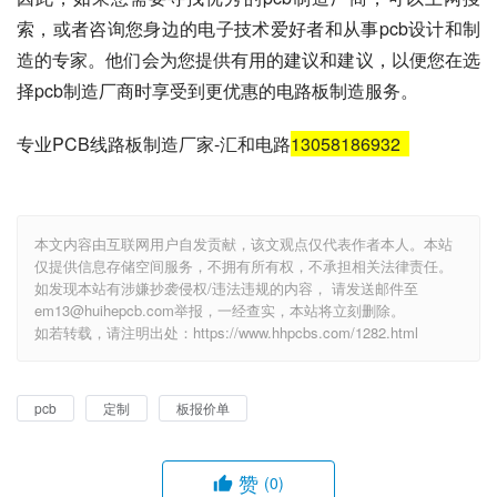
索，或者咨询您身边的电子技术爱好者和从事pcb设计和制
造的专家。他们会为您提供有用的建议和建议，以便您在选
择pcb制造厂商时享受到更优惠的电路板制造服务。
专业PCB线路板制造厂家-汇和电路
13058186932
本文内容由互联网用户自发贡献，该文观点仅代表作者本人。本站
仅提供信息存储空间服务，不拥有所有权，不承担相关法律责任。
如发现本站有涉嫌抄袭侵权/违法违规的内容， 请发送邮件至
em13@huihepcb.com举报，一经查实，本站将立刻删除。
如若转载，请注明出处：https://www.hhpcbs.com/1282.html
pcb
定制
板报价单
赞
(0)