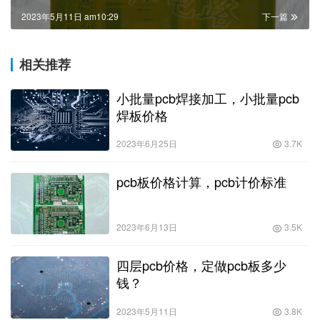
2023年5月11日 am10:29
下一篇
相关推荐
小批量pcb焊接加工，小批量pcb
焊板价格
2023年6月25日
3.7K
pcb板价格计算，pcb计价标准
2023年6月13日
3.5K
四层pcb价格，定做pcb板多少
钱？
2023年5月11日
3.8K