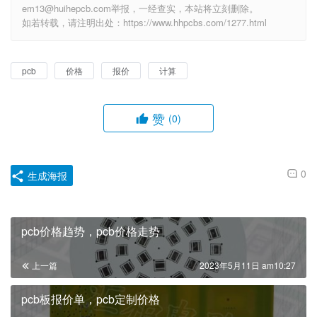
em13@huihepcb.com举报，一经查实，本站将立刻删除。
如若转载，请注明出处：https://www.hhpcbs.com/1277.html
pcb
价格
报价
计算
赞
(0)
0
生成海报
pcb价格趋势，pcb价格走势
上一篇
2023年5月11日 am10:27
pcb板报价单，pcb定制价格