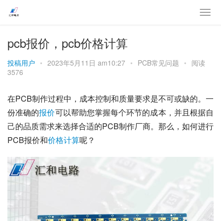
pcb报价，pcb价格计算
投稿用户
•
2023年5月11日 am10:27
•
PCB常见问题
•
阅读
3576
在PCB制作过程中，成本控制和质量要求是不可或缺的。一
份准确的
报价
可以帮助您掌握每个环节的成本，并且根据自
己的品质需求来选择合适的PCB制作厂商。那么，如何进行
PCB报价和
价格
计算
呢？