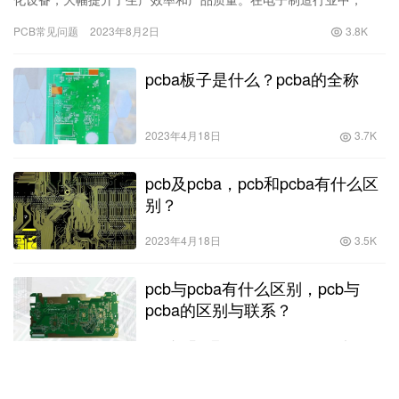
PCB代加工是智能制造的重要组成部分之一。本文将深入介绍PCB
PCB常见问题
2023年8月2日
3.8K
代加…
pcba板子是什么？pcba的全称
2023年4月18日
3.7K
pcb及pcba，pcb和pcba有什么区
别？
2023年4月18日
3.5K
pcb与pcba有什么区别，pcb与
pcba的区别与联系？
2023年4月18日
4.6K