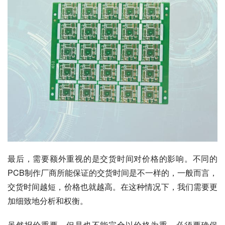
最后，需要额外重视的是交货时间对价格的影响。不同的
PCB制作厂商所能保证的交货时间是不一样的，一般而言，
交货时间越短，价格也就越高。在这种情况下，我们需要更
加细致地分析和权衡。
虽然报价重要，但是也不能完全以价格为重。必须要确保