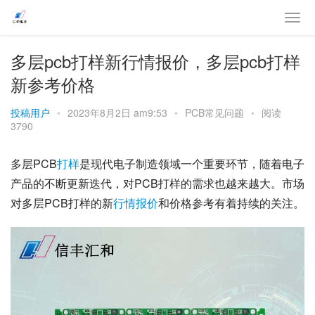
多层pcb打样新行情报价，多层pcb打样
新参考价格
投稿用户
•
2023年8月2日 am9:53
•
PCB常见问题
•
阅读
3790
多层PCB
打样
是现代电子制造领域一个重要环节，随着电子
产品的不断更新迭代，对PCB打样的需求也越来越大。市场
对多层PCB打样的新
行情
报价
和价格参考有着持续的关注。