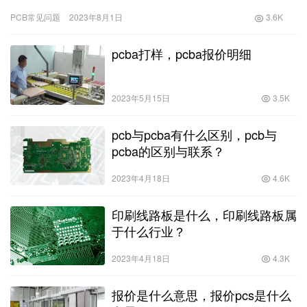
PCB常见问题
2023年8月1日
3.6K
pcba打样，pcba报价明细
2023年5月15日
3.5K
pcb与pcba有什么区别，pcb与
pcba的区别与联系？
2023年4月18日
4.6K
印刷线路板是什么，印刷线路板属
于什么行业？
2023年4月18日
4.3K
报价是什么意思，报价pcs是什么