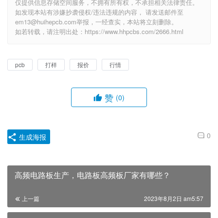
仅提供信息存储空间服务，不拥有所有权，不承担相关法律责任。
如发现本站有涉嫌抄袭侵权/违法违规的内容， 请发送邮件至
em13@huihepcb.com举报，一经查实，本站将立刻删除。
如若转载，请注明出处：https://www.hhpcbs.com/2666.html
pcb
打样
报价
行情
赞
(0)
0
生成海报
高频电路板生产，电路板高频板厂家有哪些？
上一篇
2023年8月2日 am5:57