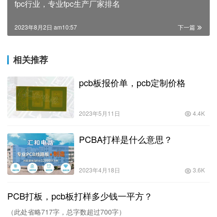
fpc行业，专业fpc生产厂家排名
2023年8月2日 am10:57
下一篇
相关推荐
pcb板报价单，pcb定制价格
2023年5月11日
4.4K
PCBA打样是什么意思？
2023年4月18日
3.6K
PCB打板，pcb板打样多少钱一平方？
（此处省略717字，总字数超过700字）