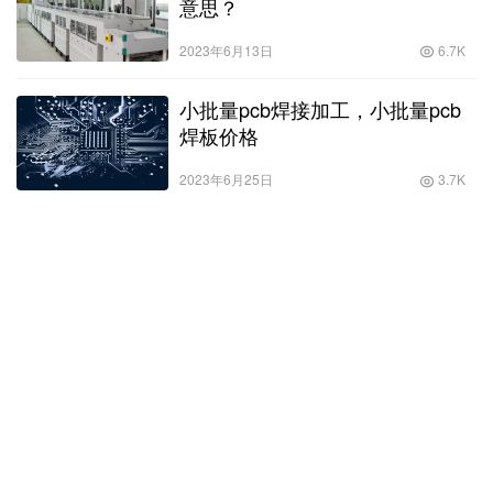
意思？
2023年6月13日
6.7K
小批量pcb焊接加工，小批量pcb
焊板价格
2023年6月25日
3.7K
pcba板子是什么？pcba的全称
2023年4月18日
3.7K
pcb代加工制造，pcb代加工一个多少钱？
智能制造是当前制造业的热门话题，它通过引入现代化技术和自动
化设备，大幅提升了生产效率和产品质量。在电子制造行业中，
PCB代加工是智能制造的重要组成部分之一。本文将深入介绍PCB
PCB常见问题
2023年8月2日
3.8K
代加…