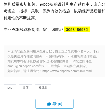
性和质量密切相关。在pcb板的设计和生产过程中，应充分
考虑这一指标，采取一系列有效的措施，以确保产品质量和
稳定性的不断提高。
专业PCB线路板制造厂家-汇和电路
13058186932
本文内容由互联网用户自发贡献，该文观点仅代表作者本人。本站
仅提供信息存储空间服务，不拥有所有权，不承担相关法律责任。
如发现本站有涉嫌抄袭侵权/违法违规的内容， 请发送邮件至
em13@huihepcb.com举报，一经查实，本站将立刻删除。
如若转载，请注明出处：https://www.hhpcbs.com/1460.html
pcb
曲度
板翘曲
赞
(0)