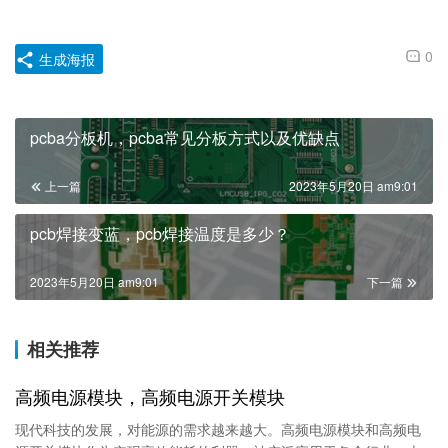
0
生成海报
pcba分板机，pcba常见分板方式以及优缺点
上一篇
2023年5月20日 am9:01
pcb焊接变蓝，pcb焊接温度是多少？
2023年5月20日 am9:01
下一篇
相关推荐
高频电源模块，高频电源开关模块
现代科技的发展，对能源的需求越来越大。高频电源模块和高频电