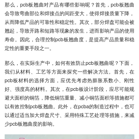
那么，pcb板翘曲对产品有哪些影响呢？首先，pcb板翘曲
会导致弯曲部位和焊接点的间距变大，使得焊接质量下降，
从而降低产品的可靠性和稳定性。其次，部分焊盘可能会被
翘起，导致开路和短路等现象的发生，进而影响产品的使用
寿命。因此，合理控制pcb板翘曲度，是提高产品质量和稳
定性的重要手段之一。
那么，在实际生产中，如何有效防止pcb板翘曲呢？下面，
我们从材料、工艺等方面来探究一些解决方法。首先，在
pcb板材料的选择方面，应优先考虑热膨胀系数小、刚性
好、强度高的材料。其次，在pcb板设计阶段，应尽可能规
避大面积的铜箔，降低铜箔重量、减小铜箔面积等措施都可
以有效控制pcb板翘曲。此外，在pcba的制造过程中，也可
以通过适当加大焊盘尺寸、采用特殊工艺处理等措施，来减
少pcb板翘曲度的影响。