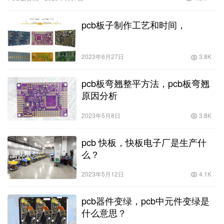
确…
pcb板子制作工艺和时间，
2023年6月27日
3.8K
pcb板弯翘整平方法，pcb板弯翘
原因分析
2023年5月8日
3.8K
pcb 快板，快板电子厂是生产什
么？
2023年5月12日
4.1K
pcb器件变绿，pcb中元件变绿是
什么意思？