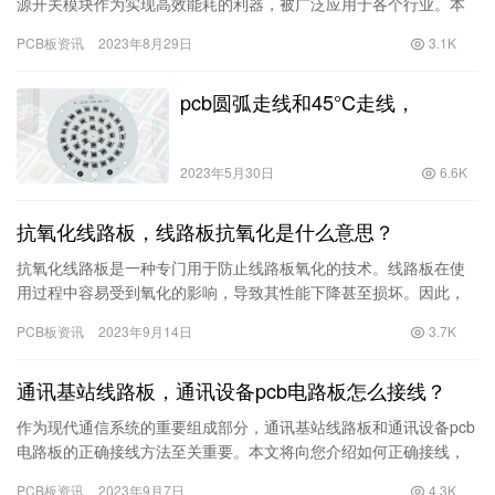
源开关模块作为实现高效能耗的利器，被广泛应用于各个行业。本
文将讨论它们的工作原理、优势以及在不同领域的应用。 高频电源
PCB板资讯
2023年8月29日
3.1K
模块…
pcb圆弧走线和45°C走线，
2023年5月30日
6.6K
抗氧化线路板，线路板抗氧化是什么意思？
抗氧化线路板是一种专门用于防止线路板氧化的技术。线路板在使
用过程中容易受到氧化的影响，导致其性能下降甚至损坏。因此，
通过对线路板进行抗氧化处理可以延长其使用寿命，提高其稳定性
PCB板资讯
2023年9月14日
3.7K
和可靠…
通讯基站线路板，通讯设备pcb电路板怎么接线？
作为现代通信系统的重要组成部分，通讯基站线路板和通讯设备pcb
电路板的正确接线方法至关重要。本文将向您介绍如何正确接线，
以确保通讯设备的正常运行和可靠性。 在接线之前，首先需要明
PCB板资讯
2023年9月7日
4.3K