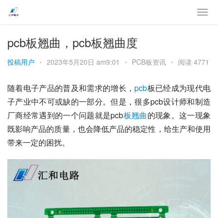
pcb板翘曲，pcb板翘曲度
投稿用户
•
2023年5月20日 am9:01
•
PCB板资讯
•
阅读 4771
随着电子产品的普及和需求的增长，
pcb
板已经成为现代电
子产业中不可或缺的一部分。但是，很多pcb设计师和制造
厂商经常遇到的一个问题就是pcb
板翘曲
的现象。这一现象
既影响产品的质量，也会降低产品的稳定性，给生产和使用
带来一定的困扰。