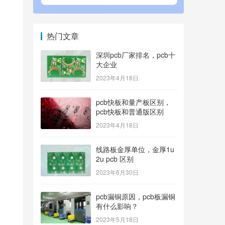
热门文章
深圳pcb厂家排名，pcb十
大企业
2023年4月18日
pcb快板和量产板区别，
pcb快板和普通版区别
2023年4月18日
线路板金厚单位，金厚1u
2u pcb 区别
2023年6月30日
pcb漏铜原因，pcb板漏铜
有什么影响？
2023年5月18日