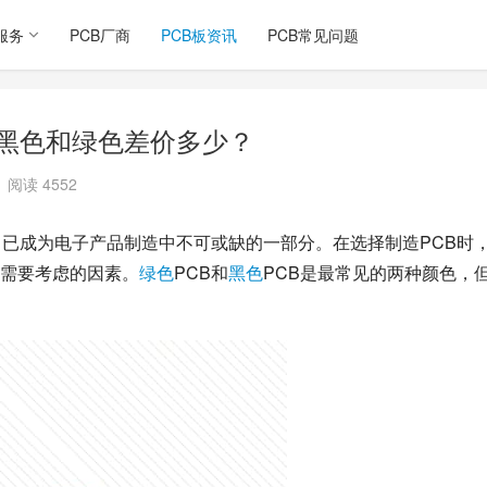
服务
PCB厂商
PCB板资讯
PCB常见问题
cb黑色和绿色差价多少？
阅读 4552
）已成为电子产品制造中不可或缺的一部分。在选择制造PCB时
需要考虑的因素。
绿色
PCB和
黑色
PCB是最常见的两种颜色，