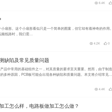
日
6.4K
？
个小扇形。这个小扇形看似只是一个简单的图案，但它却有着神奇的作用
高频线路时，我们需…
4.2K
0
检测缺陷及常见质量问题
子产品中常用的基础组件之一，对其质量的要求至关重要。然而，由于制
的多种原因，PCB板可能会出现各种缺陷和质量问题。本文将介绍常见
以及如何通过…
日
4.4K
加工怎么样，电路板做加工怎么做？