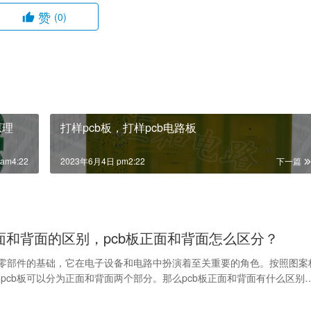
赞
(0)
原理
打样pcb板，打样pcb电路板
am4:22
2023年6月4日 pm2:22
下一篇
正面和背面的区别，pcb板正面和背面怎么区分？
子零部件的基础，它在电子设备和电路中扮演着至关重要的角色。按照图案
pcb板可以分为正面和背面两个部分。那么pcb板正面和背面有什么区别
别它们呢？…