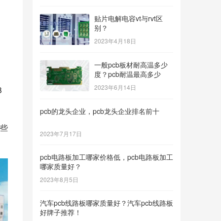
贴片电解电容vt与rvt区
别？
，
2023年4月18日
一般pcb板材耐高温多少
度？pcb耐温最高多少
2023年6月14日
B
pcb的龙头企业，pcb龙头企业排名前十
些
2023年7月17日
pcb电路板加工哪家价格低，pcb电路板加工
哪家质量好？
2023年8月5日
汽车pcb线路板哪家质量好？汽车pcb线路板
好牌子推荐！