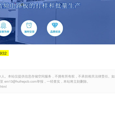
6932
本人。本站仅提供信息存储空间服务，不拥有所有权，不承担相关法律责任。如
m13@huihepcb.com举报，一经查实，本站将立刻删除。
html