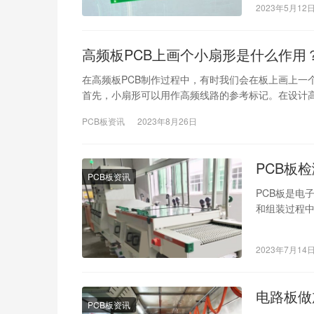
2023年5月12
高频板PCB上画个小扇形是什么作用
在高频板PCB制作过程中，有时我们会在板上画上一
首先，小扇形可以用作高频线路的参考标记。在设计
PCB板资讯
2023年8月26日
PCB板
PCB板资讯
PCB板是电
和组装过程中
PCB板缺陷
2023年7月14
电路板做
PCB板资讯