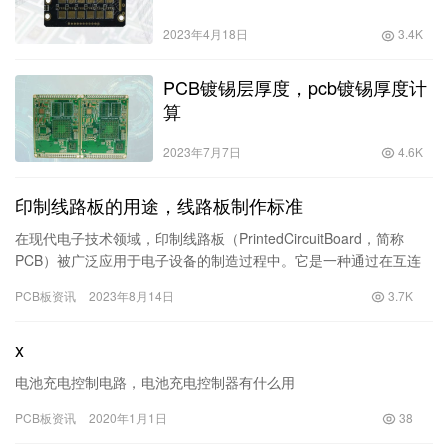
2023年4月18日
3.4K
PCB镀锡层厚度，pcb镀锡厚度计
算
2023年7月7日
4.6K
印制线路板的用途，线路板制作标准
在现代电子技术领域，印制线路板（PrintedCircuitBoard，简称
PCB）被广泛应用于电子设备的制造过程中。它是一种通过在互连
的铜层上布满一个或多个电子组件，并通过印制线…
PCB板资讯
2023年8月14日
3.7K
x
电池充电控制电路，电池充电控制器有什么用
PCB板资讯
2020年1月1日
38