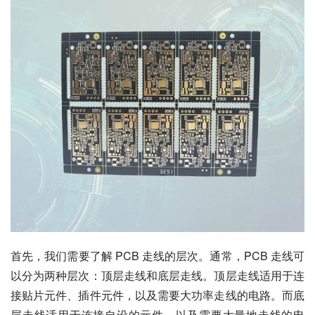
首先，我们需要了解 PCB 走线的层次。通常，PCB 走线可
以分为两种层次：顶层走线和底层走线。顶层走线适用于连
接贴片元件、插件元件，以及需要大功率走线的电路。而底
层走线适用于连接自设的元件，以及需要大量地走线的电