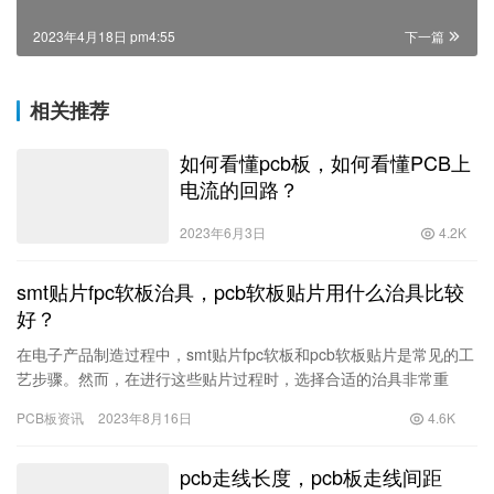
2023年4月18日 pm4:55
下一篇
相关推荐
如何看懂pcb板，如何看懂PCB上
电流的回路？
2023年6月3日
4.2K
smt贴片fpc软板治具，pcb软板贴片用什么治具比较
好？
在电子产品制造过程中，smt贴片fpc软板和pcb软板贴片是常见的工
艺步骤。然而，在进行这些贴片过程时，选择合适的治具非常重
要。本文将讨论何种治具对于smt贴片fpc软板和pcb软…
PCB板资讯
2023年8月16日
4.6K
pcb走线长度，pcb板走线间距