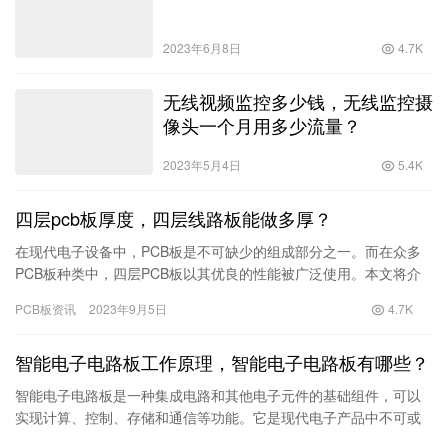
2023年6月8日
4.7K
无线视频监控多少钱，无线监控摄
像头一个月用多少流量？
2023年5月4日
5.4K
四层pcb板厚度，四层线路板能做多厚？
在现代电子设备中，PCB板是不可缺少的组成部分之一。而在众多
PCB板种类中，四层PCB板以其优良的性能被广泛使用。本文将介
绍四层PCB板的特点和厚度问题，并解答四层线路板能做多厚的…
PCB板资讯
2023年9月5日
4.7K
智能电子电路板工作原理，智能电子电路板有哪些？
智能电子电路板是一种集成电路和其他电子元件的基础组件，可以
实现计算、控制、存储和通信等功能。它是现代电子产品中不可或
缺的一部分，广泛应用于各个领域。在智能电子电路板中，集成了
PCB板资讯
2023年8月29日
4.6K