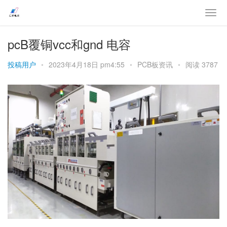
pcB覆铜vcc和gnd 电容
投稿用户
•
2023年4月18日 pm4:55
•
PCB板资讯
•
阅读 3787