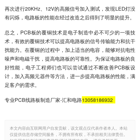
再次进行20KHz、12V的高频信号加入测试，发现LED灯没
有闪烁，电路板的性能在经过改造之后得到了明显的提升。
总之，PCB板的覆铜技术是电子制造中必不可少的一项技
术，有效的覆铜技术可以提高电路板的信号传输能力和抗干
扰能力。在覆铜的过程中，加上适当的电容，能够对抗电性
噪声和电磁干扰，提高电路板的可靠性。为保证电路板的良
好性能，电子工程师们也可以尝试通过不断改善PCB板设
计，加入高频元器件等方法，进一步提高电路板的性能，满
足客户的需求。
专业PCB线路板制造厂家-汇和电路
13058186932
本文内容由互联网用户自发贡献，该文观点仅代表作者本人。本站
仅提供信息存储空间服务，不拥有所有权，不承担相关法律责任。
如发现本站有涉嫌抄袭侵权/违法违规的内容， 请发送邮件至