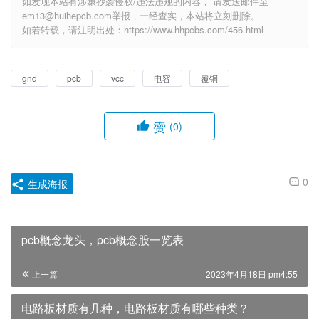
em13@huihepcb.com举报，一经查实，本站将立刻删除。
如若转载，请注明出处：https://www.hhpcbs.com/456.html
gnd
pcb
vcc
电容
覆铜
赞
(0)
0
生成海报
pcb概念龙头，pcb概念股一览表
上一篇
2023年4月18日 pm4:55
电路板材质有几种，电路板材质有哪些种类？