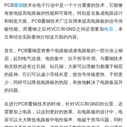
PCB
覆铜
技术在电子行业中是一个十分重要的技术，它能够
有效地提高电路板的性能和可靠性。特别是在集成电路设计
和制造方面，PCB覆铜技术广泛应用来提高电路板的信号传
输性能。而覆铜之后对VCC和GND之间还需要加
电容
，本
文将结合实际案例介绍这方面的内容。
首先，PCB覆铜是将整个电路板或者电路板的一部分涂上铜
层，起到电气连接、电热集中、抗干扰等作用。与覆铜技术
相关联的还有过孔铜、钻孔铜，大家可以理解为都属于铜层
的延伸。它们可以减小导线长度，使信号传输更快、干扰更
少；同样可以降低电路板的热阻，有效地解决了电路板温升
的问题。
在进行PCB覆铜技术的时候，针对VCC和GND的位置，还
需要加上电容，以达到更好的效果。在电路板的设计中，电
容可以大大降低电路板中电性噪声、电磁干扰等问题，同时