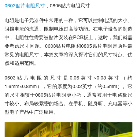
0603
贴片
电阻
尺寸
，0805贴片电阻尺寸
电阻是电子元器件中常用的一种，它可以控制电流的大小、
阻挡电流的流通、限制电压过高等功能。在电子设备的制造
中，电阻往往需要被贴片安装在PCB板上，这时，我们就需
要考虑尺寸问题。0603贴片电阻和0805贴片电阻是两种最
常见的电阻尺寸，本篇文章将深入探讨它们的尺寸特点、优
点和适用范围。
0603贴片电阻的尺寸是0.06英寸×0.03英寸（约
1.6mm×0.8mm），它的厚度为0.02英寸（约0.5mm）。它
的尺寸相较于0805贴片电阻更小巧，通常被用于电路板尺
寸较小、布局较紧密的场合。在手机、随身听、充电器等小
型电子产品中广泛应用。