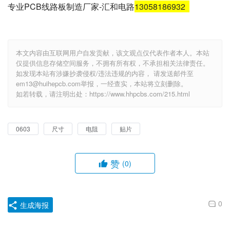
专业PCB线路板制造厂家-汇和电路
13058186932
本文内容由互联网用户自发贡献，该文观点仅代表作者本人。本站
仅提供信息存储空间服务，不拥有所有权，不承担相关法律责任。
如发现本站有涉嫌抄袭侵权/违法违规的内容， 请发送邮件至
em13@huihepcb.com举报，一经查实，本站将立刻删除。
如若转载，请注明出处：https://www.hhpcbs.com/215.html
0603
尺寸
电阻
贴片
赞
(0)
0
生成海报