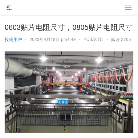
0603贴片电阻尺寸，0805贴片电阻尺寸
投稿用户
•
2023年4月18日 pm4:49
•
PCBA组装
•
阅读 3705