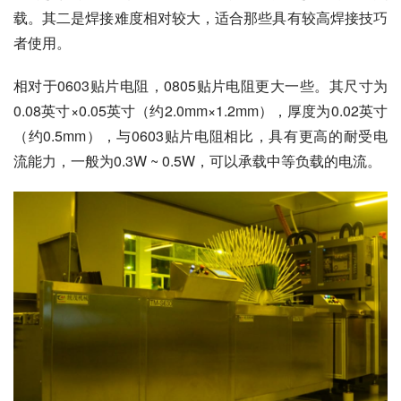
载。其二是焊接难度相对较大，适合那些具有较高焊接技巧
者使用。
相对于0603贴片电阻，0805贴片电阻更大一些。其尺寸为
0.08英寸×0.05英寸（约2.0mm×1.2mm），厚度为0.02英寸
（约0.5mm），与0603贴片电阻相比，具有更高的耐受电
流能力，一般为0.3W ~ 0.5W，可以承载中等负载的电流。