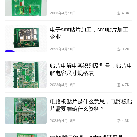
2023年4月18日
4.3K
电子smt贴片加工，smt贴片加工
企业
2023年4月18日
3.2K
贴片电解电容识别及型号，贴片电
解电容尺寸规格表
2023年4月18日
4.7K
电路板贴片是什么意思，电路板贴
片需要准确什么资料？
2023年4月18日
4.3K
pcba测试治具，pcba测试夹具