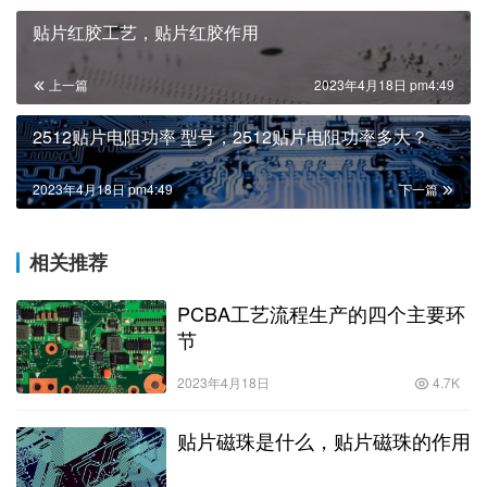
贴片红胶工艺，贴片红胶作用
上一篇
2023年4月18日 pm4:49
2512贴片电阻功率 型号，2512贴片电阻功率多大？
2023年4月18日 pm4:49
下一篇
相关推荐
PCBA工艺流程生产的四个主要环
节
2023年4月18日
4.7K
贴片磁珠是什么，贴片磁珠的作用