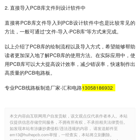
2. 直接导入PCB库文件到设计软件中
直接将PCB库文件导入到PCB设计软件中也是比较常见的
方法，一般可通过“文件-导入-PCB库”等方式来完成。
以上介绍了PCB库的绘制流程以及导入方式，希望能够帮助
读者更加深入地了解PCB库的使用方法。在实际应用中，使
用PCB库可以大大提高设计效率，减少错误率，快速制作出
高质量的PCB电路板。
专业PCB线路板制造厂家-汇和电路
13058186932
本文内容由互联网用户自发贡献，该文观点仅代表作者本人。本站
仅提供信息存储空间服务，不拥有所有权，不承担相关法律责任。
如发现本站有涉嫌抄袭侵权/违法违规的内容， 请发送邮件至
em13@huihepcb.com举报，一经查实，本站将立刻删除。