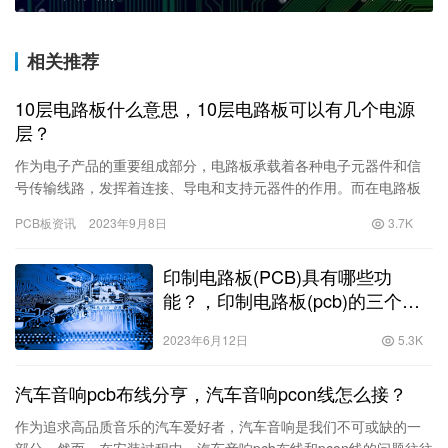
相关推荐
10层电路板什么意思，10层电路板可以有几个电源
层？
作为电子产品的重要组成部分，电路板承载着各种电子元器件和信
号传输线路，发挥着连接、导电和支持元器件的作用。而在电路板
的发展中，十层电路板是一种具有很高层次的技术创新与发展，相
PCB板资讯
2023年9月8日
3.7K
比于传…
印制电路板(PCB)具有哪些功
能？，印制电路板(pcb)的三个作
用
2023年6月12日
5.3K
汽车音响pcb布线分亨，汽车音响pcon线怎么接？
作为追求高品质音乐的汽车爱好者，汽车音响是我们不可或缺的一