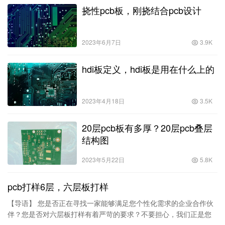
挠性pcb板，刚挠结合pcb设计
2023年6月7日
3.9K
hdi板定义，hdi板是用在什么上的
2023年4月18日
3.5K
20层pcb板有多厚？20层pcb叠层
结构图
2023年5月22日
5.8K
pcb打样6层，六层板打样
【导语】 您是否正在寻找一家能够满足您个性化需求的企业合作伙
伴？您是否对六层板打样有着严苛的要求？不要担心，我们正是您