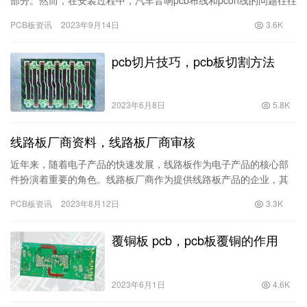
部分。然而，在安装过程中，汽车音响pcb布线和pcon线的问题往往
被忽视，却对音响效果有着重要的影响。本文将为大家解答这些…
PCB板资讯
2023年9月14日
3.6K
pcb切片技巧，pcb板切割方法
2023年6月8日
5.8K
线路板厂商资料，线路板厂商审核
近年来，随着电子产品的快速发展，线路板作为电子产品的核心部
件扮演着重要的角色。线路板厂商作为提供线路板产品的企业，其
资料和审核过程尤为重要。 一、线路板厂商资料的重要性线路板厂
PCB板资讯
2023年8月12日
3.3K
商的…
覆铜板 pcb，pcb板覆铜的作用
2023年6月1日
4.6K