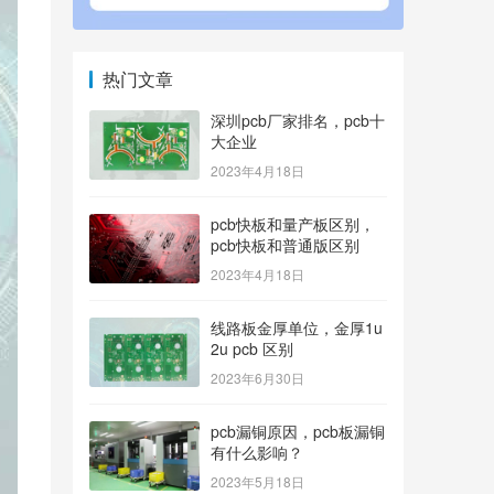
热门文章
深圳pcb厂家排名，pcb十
大企业
2023年4月18日
pcb快板和量产板区别，
pcb快板和普通版区别
2023年4月18日
线路板金厚单位，金厚1u
2u pcb 区别
2023年6月30日
pcb漏铜原因，pcb板漏铜
有什么影响？
2023年5月18日