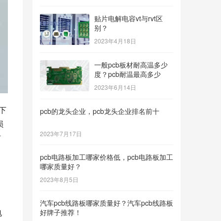
贴片电解电容vt与rvt区
别？
2023年4月18日
一般pcb板材耐高温多少
度？pcb耐温最高多少
2023年6月14日
下
pcb的龙头企业，pcb龙头企业排名前十
损
2023年7月17日
材
pcb电路板加工哪家价格低，pcb电路板加工
哪家质量好？
、
2023年8月5日
汽车pcb线路板哪家质量好？汽车pcb线路板
电
好牌子推荐！