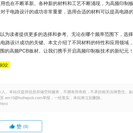
应用也在不断革新。各种新的材料和工艺不断涌现，为高频印制
择对于电路设计的成功非常重要，选用合适的材料可以提高电路
以为读者提供更多的选择和参考。无论在哪个频率范围下，选择
现电路设计成功的关键。本文介绍了不同材料的特性和应用领域
围的高频PCB板材。让我们携手开启高频印制板技术的新纪元
6932
本人。本站仅提供信息存储空间服务，不拥有所有权，不承担相关法律责任。如
m13@huihepcb.com举报，一经查实，本站将立刻删除。
html
赞
(0)