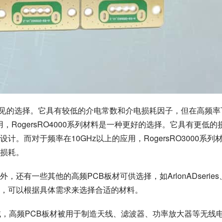
最常见的选择。它具有较低的介电常数和介电损耗因子，但在高频率
用，RogersRO4000系列材料是一种更好的选择。它具有更低的
。而对于频率在10GHz以上的应用，RogersRO3000系列
损耗。
列材料外，还有一些其他的高频PCB板材可供选择，如ArlonADseries
同的特性，可以根据具体需求来选择合适的材料。
域，高频PCB板材被用于制造天线、滤波器、功率放大器等无线