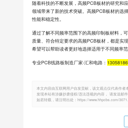
随着科技的不断发展，高频PCB板材的研究和
领域带来了新的技术突破。高频PCB板材的选
性能和稳定性。
通过了解不同频率范围下的高频印制板材料，可
质量、符合特定要求的高频PCB板材，都是实
希望可以帮助读者更好地选择适用于不同频率范
专业PCB线路板制造厂家-汇和电路：
1305818
本文内容由互联网用户自发贡献，该文观点仅代表作者
发现本站有涉嫌抄袭侵权/违法违规的内容， 请发送邮件至 e
如若转载，请注明出处：https://www.hhpcbs.com/3071.