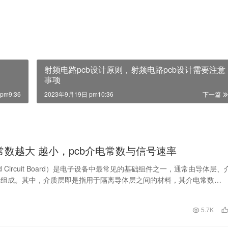
射频电路pcb设计原则，射频电路pcb设计需要注意
事项
pm9:36
2023年9月19日 pm10:36
下一篇
电常数越大 越小，pcb介电常数与信号速率
nted Circuit Board）是电子设备中最常见的基础组件之一，通常由导体层、
层组成。其中，介质层即是指用于隔离导体层之间的材料，其介电常数
日
5.7K