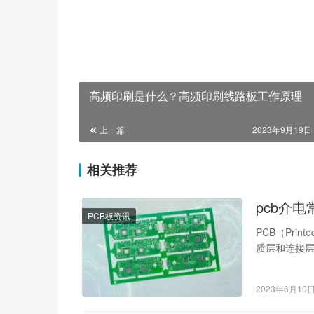
高频印刷是什么？高频印刷线路板工作原理
上一篇
2023年9月19日 
相关推荐
pcb介
PCB板资讯
PCB（Pri
质层和连接
（Di…
2023年6月10