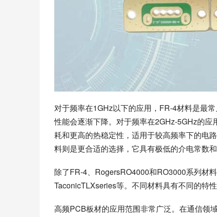
对于频率在1GHz以下的应用，FR-4材料是
性能会逐渐下降。对于频率在2GHz-5GHz的应
耗和更高的热稳定性，适用于较高频率下的电路设计
料则是更合适的选择，它具有极低的介电常数和
除了FR-4、RogersRO4000和RO3000系
TaconicTLXseries等。不同材料具有不
高频PCB板材的应用范围非常广泛。在通信领