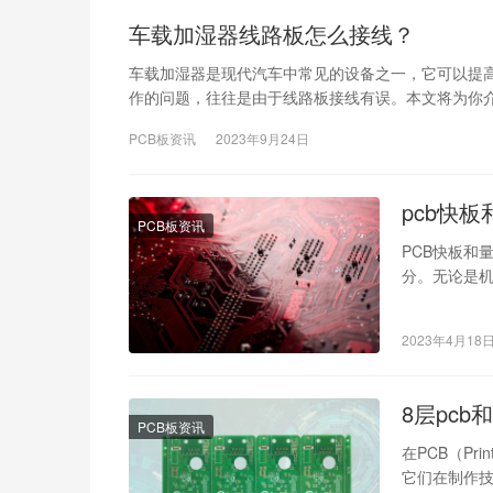
车载加湿器线路板怎么接线？
车载加湿器是现代汽车中常见的设备之一，它可以提
作的问题，往往是由于线路板接线有误。本文将为你
PCB板资讯
2023年9月24日
pcb快
PCB板资讯
PCB快板和
分。无论是机
板和量产板
2023年4月18
8层pcb
PCB板资讯
在PCB（Pri
它们在制作