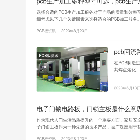
pcb生产加工多种型号可选，pcb生
选择合适的PCB生产加工服务对于产品的质量和效率
细考虑以下几个关键因素来选择适合的PCB加工服务
PCB板资讯
2023年8月23日
pcb回
PCB板资讯
在PCB制造
其焊点熔化
如支持电子
2023年6月13
电子门锁电路板，门锁主板是什么意
作为现代人们生活品质提升的一个重要方面，家居安
子门锁主板作为一种先进的技术产品，被广泛应用于
PCB板资讯
2023年8月23日