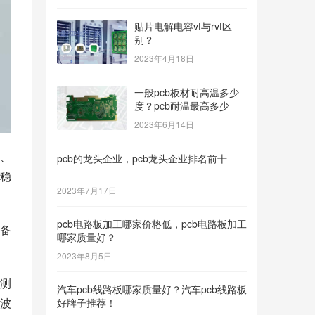
贴片电解电容vt与rvt区
别？
2023年4月18日
一般pcb板材耐高温多少
度？pcb耐温最高多少
2023年6月14日
、
pcb的龙头企业，pcb龙头企业排名前十
稳
2023年7月17日
pcb电路板加工哪家价格低，pcb电路板加工
备
哪家质量好？
2023年8月5日
测
汽车pcb线路板哪家质量好？汽车pcb线路板
波
好牌子推荐！