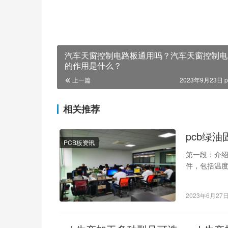
汽车天窗控制电路板通用吗？汽车天窗控制电
的作用是什么？
上一篇
2023年9月23日 p
相关推荐
pcb绿
PCB板资讯
第一段：介绍
件，包括温度
包括固化剂
2023年6月27