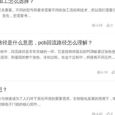
产加工怎么选择？
至关重要。不同的型号和要求需要不同的加工流程和技术，所以我们需要
。 首先，您需要考…
4.2K
0
流路径是什么意思，pcb回流路径怎么理解？
过程中，回流路径是非常关键的一环。它是指将焊接后的PCB板通过加热
、浸润、和凝固的整个加热、冷却过程。在这个过程中，焊接将不同元件
元器件和连接部…
日
4.1K
思？
全与便捷成为了人们对于居住环境的重要需求。在智能化发展的浪潮下，
智能电子门锁的核心部件…
4.4K
0