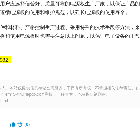
用户应选择信誉好、质量可靠的电源板生产厂家，以保证产品的
遵循电源板的使用和维护规范，以延长电源板的使用寿命。
件和材料、严格控制生产过程、采用特殊的技术手段等方法，来
择和使用电源板时也需要注意以上问题，以保证电子设备的正常
6932
本人。本站仅提供信息存储空间服务，不拥有所有权，不承担相关法律责任。如
m13@huihepcb.com举报，一经查实，本站将立刻删除。
html
赞
(0)