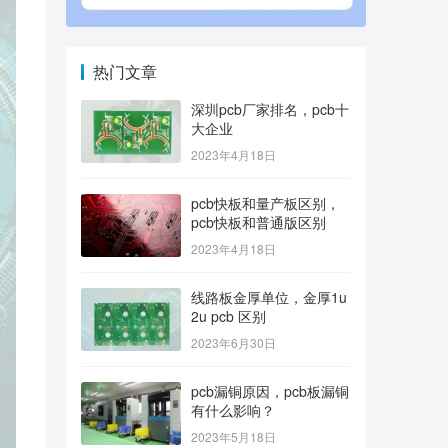
热门文章
深圳pcb厂家排名，pcb十
大企业
2023年4月18日
pcb快板和量产板区别，
pcb快板和普通版区别
2023年4月18日
线路板金厚单位，金厚1u
2u pcb 区别
2023年6月30日
pcb漏铜原因，pcb板漏铜
有什么影响？
2023年5月18日