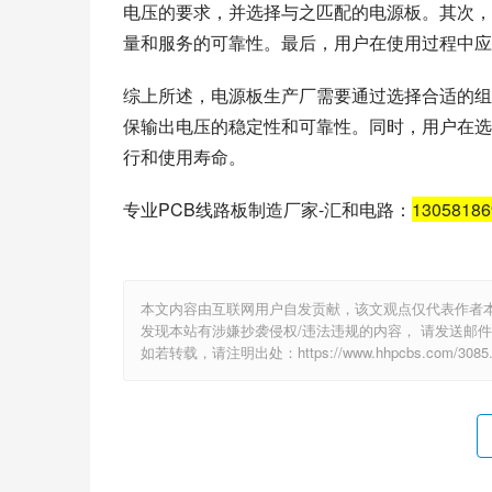
电压的要求，并选择与之匹配的电源板。其次，
量和服务的可靠性。最后，用户在使用过程中应
综上所述，电源板生产厂需要通过选择合适的组
保输出电压的稳定性和可靠性。同时，用户在选
行和使用寿命。
专业PCB线路板制造厂家-汇和电路：
1305818
本文内容由互联网用户自发贡献，该文观点仅代表作者
发现本站有涉嫌抄袭侵权/违法违规的内容， 请发送邮件至 e
如若转载，请注明出处：https://www.hhpcbs.com/3085.