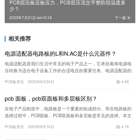
PCB层压板压板压力，PCB层压流交平整阶段温度多
少？
2023年7月21日 am10:16
下一篇
相关推荐
电源适配器电路板的L和N.AC是什么元器件？
电源适配器是我们生活中常见的电子产品之一，它承担着将电源电
压转换为适合电子设备工作的合适电压的重要任务。电源适配器的
设计复杂，其中的电路板起着关键的作用。本文将解释电源适配器
PCB板资讯
2023年8月24日
4.3K
电路板…
pcb 面板，pcb双面板和多层板区别？
在电子产品制造中，电路板是一个重要的组成部分。而在电路板的
选择过程中，PCB面板、PCB双面板和多层板是常见的选择。本文
将介绍它们的区别以及如何选择合适的电路板。 首先，我们来看
PCB板资讯
2023年8月16日
4.1K
看…