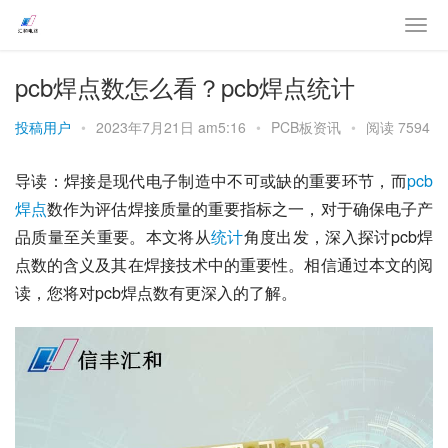
pcb焊点数怎么看？pcb焊点统计
投稿用户
•
2023年7月21日 am5:16
•
PCB板资讯
•
阅读 7594
导读：焊接是现代电子制造中不可或缺的重要环节，而
pcb
焊点
数作为评估焊接质量的重要指标之一，对于确保电子产
品质量至关重要。本文将从
统计
角度出发，深入探讨pcb焊
点数的含义及其在焊接技术中的重要性。相信通过本文的阅
读，您将对pcb焊点数有更深入的了解。