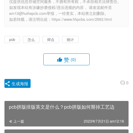
仅提供信息存储空间服务，不拥有所有权，不承担相关法律责任。
如发现本站有涉嫌抄袭侵权/违法违规的内容， 请发送邮件至
em13@huihepcb.com举报，一经查实，本站将立刻删除。
如若转载，请注明出处：https://www.hhpcbs.com/2563.html
pcb
怎么
焊点
统计
赞
(0)
0
生成海报
pcb拼版排版英文是什么？pcb拼版如何掰掉工艺边
上一篇
2023年7月21日 am12:16