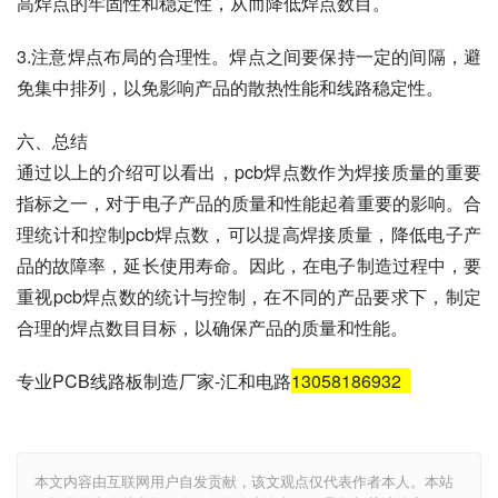
高焊点的牢固性和稳定性，从而降低焊点数目。
3.注意焊点布局的合理性。焊点之间要保持一定的间隔，避
免集中排列，以免影响产品的散热性能和线路稳定性。
六、总结
通过以上的介绍可以看出，pcb焊点数作为焊接质量的重要
指标之一，对于电子产品的质量和性能起着重要的影响。合
理统计和控制pcb焊点数，可以提高焊接质量，降低电子产
品的故障率，延长使用寿命。因此，在电子制造过程中，要
重视pcb焊点数的统计与控制，在不同的产品要求下，制定
合理的焊点数目目标，以确保产品的质量和性能。
专业PCB线路板制造厂家-汇和电路
13058186932
本文内容由互联网用户自发贡献，该文观点仅代表作者本人。本站