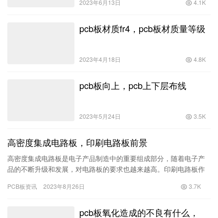
2023年6月13日
4.1K
pcb板材质fr4，pcb板材质量等级
2023年4月18日
4.8K
pcb板向上，pcb上下层布线
2023年5月24日
3.5K
高密度集成电路板，印刷电路板前景
高密度集成电路板是电子产品制造中的重要组成部分，随着电子产
品的不断升级和发展，对电路板的要求也越来越高。印刷电路板作
为电路连接的关键部分，其前景也备受关注。本文将探讨高密度集
PCB板资讯
2023年8月26日
3.7K
成电路…
pcb板氧化造成的不良有什么，