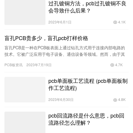
过孔镀铜方法，pcb过孔镀铜不良
会导致什么后果？
2023年6月1日
4.1K
盲孔PCB贵多少，盲孔pcb打样价格
盲孔PCB是一种在PCB板表面上通过钻孔方式用于连接内部电路的
技术。它被广泛应用于电子设备、通信设备等领域。然而，由于其
制造工艺和技术要求较高，盲孔PCB的打样价格相对较高，给企
PCB板资讯
2023年7月19日
4.7K
业…
pcb单面板工艺流程 (pcb单面板制
作工艺流程)
2023年6月30日
4.8K
pcb回流路径是什么意思，pcb回
流路径怎么理解？