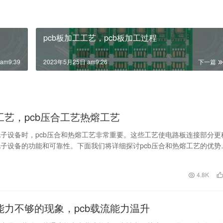
pcb板加工工艺，pcb板加工过程
am9:39
2023年5月25日 am9:26
下一篇
合工艺，pcb压合工艺热熔工艺
子设备时，pcb压合和热熔工艺非常重要。这些工艺使电路板连接部分更
子设备的功能和可靠性。下面我们将详细探讨pcb压合和热熔工艺的优势
b压合…
日
4.8K
流能力不够的现象，pcb载流能力温升