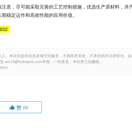
应该注意，尽可能采取完善的工艺控制措施，优选生产原材料，并
板长期稳定运作和高效性能的应用价值。
6932
本人。本站仅提供信息存储空间服务，不拥有所有权，不承担相关法律责任。如
m13@huihepcb.com举报，一经查实，本站将立刻删除。
html
赞
(0)