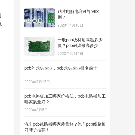
贴片电解电容vt与rvt区
铜
别？
氧
2023年4月18日
一般pcb板材耐高温多少
度？pcb耐温最高多少
2023年6月14日
pcb的龙头企业，pcb龙头企业排名前十
2023年7月17日
pcb电路板加工哪家价格低，pcb电路板加工
哪家质量好？
2023年8月5日
汽车pcb线路板哪家质量好？汽车pcb线路板
好牌子推荐！