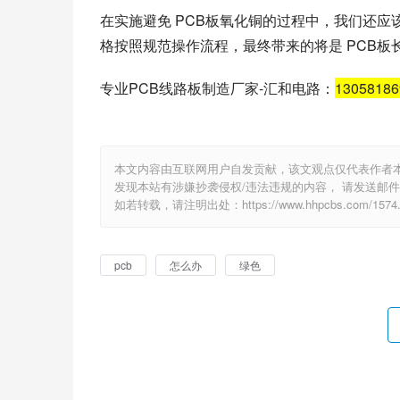
在实施避免 PCB板氧化铜的过程中，我们还
格按照规范操作流程，最终带来的将是 PCB
专业PCB线路板制造厂家-汇和电路：
1305818
本文内容由互联网用户自发贡献，该文观点仅代表作者
发现本站有涉嫌抄袭侵权/违法违规的内容， 请发送邮件至 e
如若转载，请注明出处：https://www.hhpcbs.com/1574.
pcb
怎么办
绿色