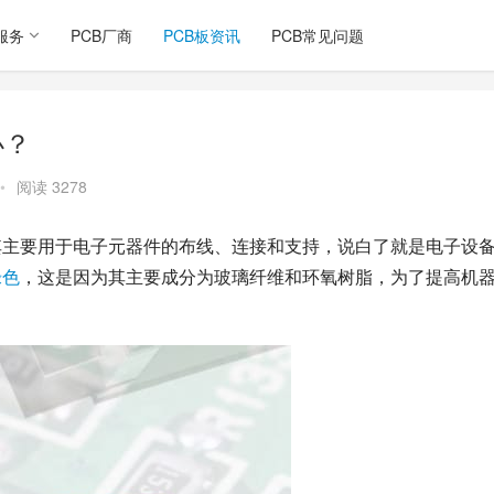
服务
PCB厂商
PCB板资讯
PCB常见问题
办？
•
阅读 3278
其主要用于电子元器件的布线、连接和支持，说白了就是电子设
绿色
，这是因为其主要成分为玻璃纤维和环氧树脂，为了提高机