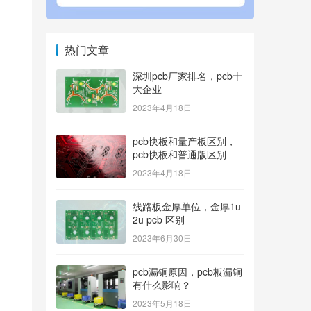
热门文章
深圳pcb厂家排名，pcb十
大企业
2023年4月18日
pcb快板和量产板区别，
pcb快板和普通版区别
2023年4月18日
线路板金厚单位，金厚1u
2u pcb 区别
2023年6月30日
pcb漏铜原因，pcb板漏铜
有什么影响？
2023年5月18日