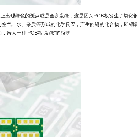
板上出现绿色的斑点或是全盘发绿，这是因为PCB板发生了氧化
，与空气、水、杂质等形成的化学反应，产生的铜的化合物，即铜
，给人一种 PCB板“发绿”的感觉。