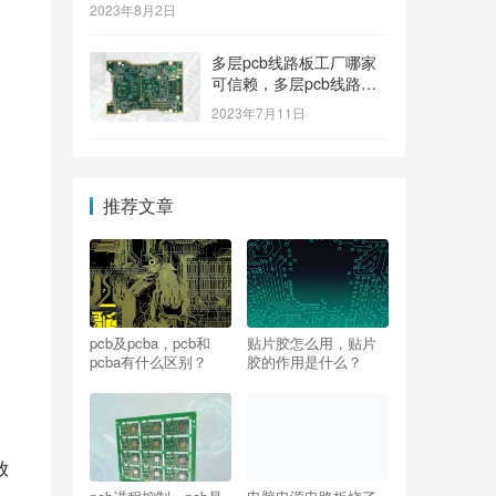
2023年8月2日
多层pcb线路板工厂哪家
可信赖，多层pcb线路板
工厂哪个牌子质量好
2023年7月11日
推荐文章
pcb及pcba，pcb和
贴片胶怎么用，贴片
pcba有什么区别？
胶的作用是什么？
放