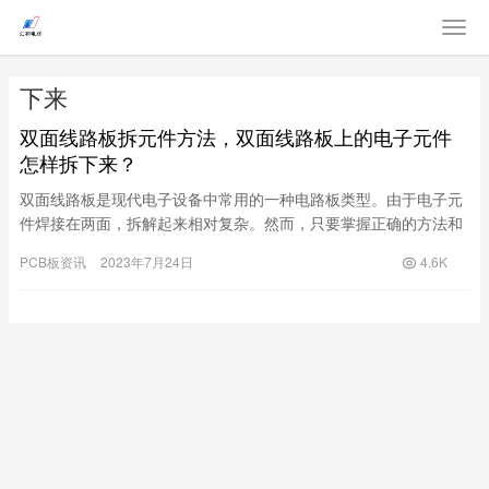
下来
双面线路板拆元件方法，双面线路板上的电子元件
怎样拆下来？
双面线路板是现代电子设备中常用的一种电路板类型。由于电子元
件焊接在两面，拆解起来相对复杂。然而，只要掌握正确的方法和
技巧，就能够高效地拆下双面线路板上的电子元件。下面将为您介
PCB板资讯
2023年7月24日
4.6K
绍一些…