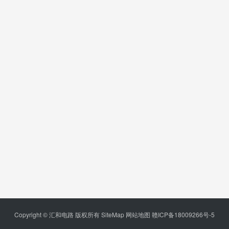
Copyright © 汇和电路 版权所有
SiteMap
网站地图
赣ICP备18009266号-5